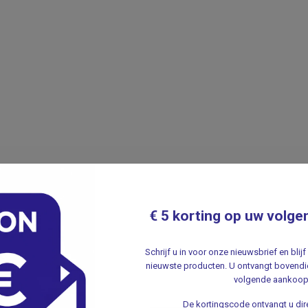
€ 5 korting op uw volge
Schrijf u in voor onze nieuwsbrief en bli
nieuwste producten. U ontvangt bovendie
volgende aankoop
De kortingscode ontvangt u dire