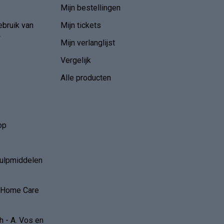
Mijn bestellingen
ebruik van
Mijn tickets
r
Mijn verlanglijst
Vergelijk
Alle producten
op
hulpmiddelen
r Home Care
 - A. Vos en