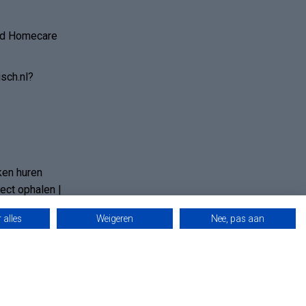
and Homecare
sch.nl?
ken huren
ct ophalen |
 alles
Weigeren
Nee, pas aan