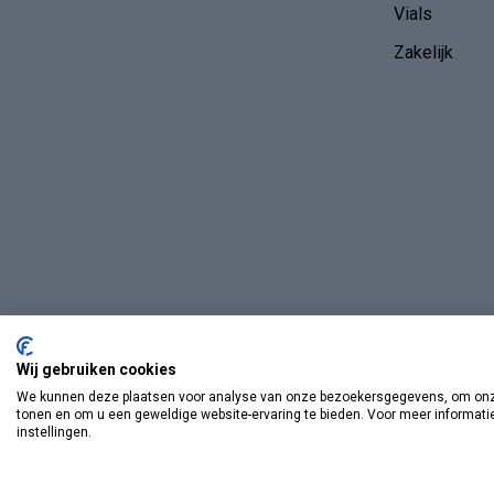
Vials
Zakelijk
Wij gebruiken cookies
We kunnen deze plaatsen voor analyse van onze bezoekersgegevens, om onze
tonen en om u een geweldige website-ervaring te bieden. Voor meer informati
instellingen.