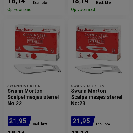
18,14
18,14
Excl. btw
Excl. btw
Op voorraad
Op voorraad
SWANN MORTON
SWANN MORTON
Swann Morton
Swann Morton
Scalpelmesjes steriel
Scalpelmesjes steriel
No:22
No:23
21,95
21,95
Incl. btw
Incl. btw