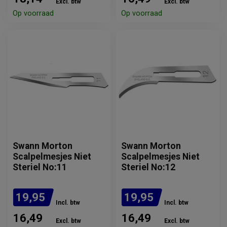
Excl. btw
Excl. btw
Op voorraad
Op voorraad
Swann Morton
Swann Morton
Scalpelmesjes Niet
Scalpelmesjes Niet
Steriel No:11
Steriel No:12
19,95
19,95
Incl. btw
Incl. btw
16,49
16,49
Excl. btw
Excl. btw