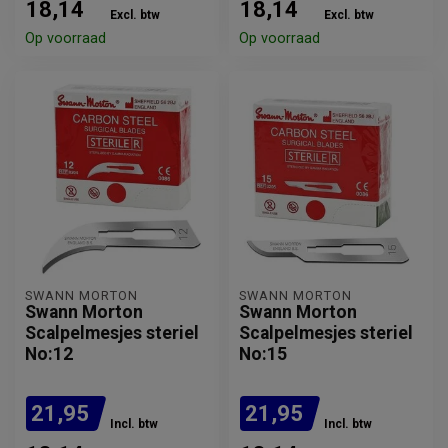
18,14
18,14
Excl. btw
Excl. btw
Op voorraad
Op voorraad
SWANN MORTON
SWANN MORTON
Swann Morton
Swann Morton
Scalpelmesjes steriel
Scalpelmesjes steriel
No:12
No:15
21,95
21,95
Incl. btw
Incl. btw