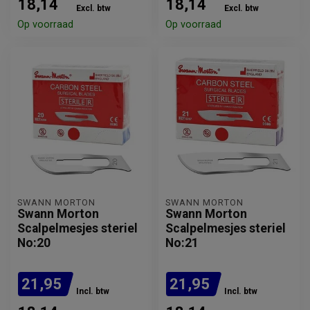
18,14
18,14
Excl. btw
Excl. btw
Op voorraad
Op voorraad
SWANN MORTON
SWANN MORTON
Swann Morton
Swann Morton
Scalpelmesjes steriel
Scalpelmesjes steriel
No:20
No:21
21,95
21,95
Incl. btw
Incl. btw