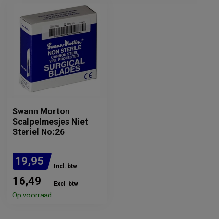
Swann Morton
Scalpelmesjes Niet
Steriel No:26
19,95
Incl. btw
16,49
Excl. btw
Op voorraad