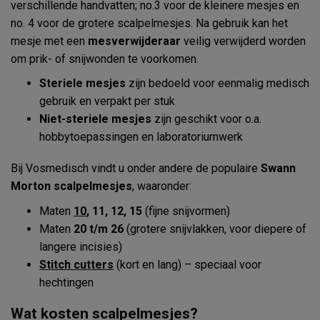
verschillende handvatten; no.3 voor de kleinere mesjes en
no. 4 voor de grotere scalpelmesjes. Na gebruik kan het
mesje met een
mesverwijderaar
veilig verwijderd worden
om prik- of snijwonden te voorkomen.
Steriele mesjes
zijn bedoeld voor eenmalig medisch
gebruik en verpakt per stuk
Niet-steriele mesjes
zijn geschikt voor o.a.
hobbytoepassingen en laboratoriumwerk
Bij Vosmedisch vindt u onder andere de populaire
Swann
Morton scalpelmesjes
, waaronder:
Maten
10
, 11, 12, 15
(fijne snijvormen)
Maten
20 t/m 26
(grotere snijvlakken, voor diepere of
langere incisies)
Stitch cutters
(kort en lang) – speciaal voor
hechtingen
Wat kosten scalpelmesjes?