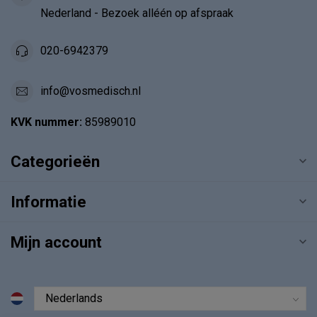
Nederland - Bezoek alléén op afspraak
020-6942379
info@vosmedisch.nl
KVK nummer:
85989010
Categorieën
Informatie
Mijn account