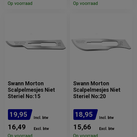
Op voorraad
Op voorraad
Swann Morton
Swann Morton
Scalpelmesjes Niet
Scalpelmesjes Niet
Steriel No:15
Steriel No:20
19,95
18,95
Incl. btw
Incl. btw
16,49
15,66
Excl. btw
Excl. btw
Op voorraad
Op voorraad