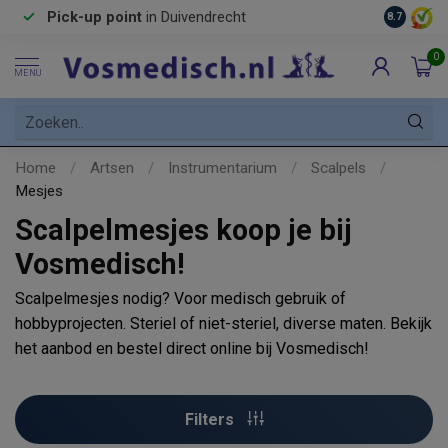
Pick-up point
in Duivendrecht
8.7
0
MENU
Home
/
Artsen
/
Instrumentarium
/
Scalpels
/
Mesjes
Scalpelmesjes koop je bij
Vosmedisch!
Scalpelmesjes nodig? Voor medisch gebruik of
hobbyprojecten. Steriel of niet-steriel, diverse maten. Bekijk
het aanbod en bestel direct online bij Vosmedisch!
Filters