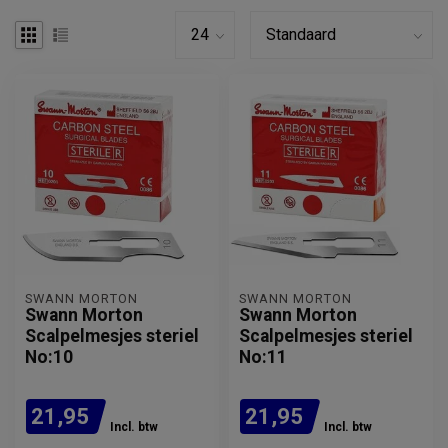
SWANN MORTON
SWANN MORTON
Swann Morton
Swann Morton
Scalpelmesjes steriel
Scalpelmesjes steriel
No:10
No:11
21,95
21,95
Incl. btw
Incl. btw