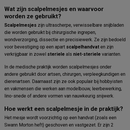
Wat zijn scalpelmesjes en waarvoor
worden ze gebruikt?
Scalpelmesjes
zijn ultrascherpe, verwisselbare snijbladen
die worden gebruikt bij chirurgische ingrepen,
wondverzorging, dissectie en precisiewerk. Ze zijn bedoeld
voor bevestiging op een apart
scalpelhandvat
en zijn
verkrijgbaar in zowel
steriele
als
niet-steriele
varianten.
In de medische praktijk worden scalpelmesjes onder
andere gebruikt door artsen, chirurgen, verpleegkundigen en
dierenartsen. Daarnaast zijn ze ook populair bij hobbyisten
en vakmensen die werken aan modelbouw, leerbewerking,
lino-snede of andere vormen van nauwkeurig snijwerk.
Hoe werkt een scalpelmesje in de praktijk?
Het mesje wordt voorzichtig op een handvat (zoals een
Swann Morton heft) geschoven en vastgezet. Er zijn 2