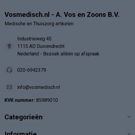
Vosmedisch.nl - A. Vos en Zoons B.V.
Medische en Thuiszorg artikelen
Industrieweg 45
1115 AD Duivendrecht
Nederland - Bezoek alléén op afspraak
020-6942379
info@vosmedisch.nl
KVK nummer:
85989010
Categorieën
Informatie