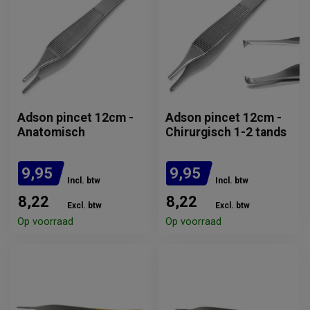
Adson pincet 12cm -
Adson pincet 12cm -
Anatomisch
Chirurgisch 1-2 tands
9,95
9,95
Incl. btw
Incl. btw
8,22
8,22
Excl. btw
Excl. btw
Op voorraad
Op voorraad