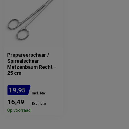
Prepareerschaar /
Spiraalschaar
Metzenbaum Recht -
25 cm
19,95
Incl. btw
16,49
Excl. btw
Op voorraad