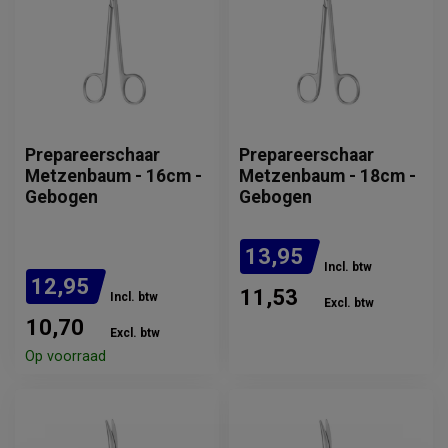
Prepareerschaar
Prepareerschaar
Metzenbaum - 16cm -
Metzenbaum - 18cm -
Gebogen
Gebogen
13,95
Incl. btw
12,95
11,53
Incl. btw
Excl. btw
10,70
Indicatie levertijd: 1-5
Excl. btw
weken. Neem contact op
Op voorraad
voor de actuele levertijd.