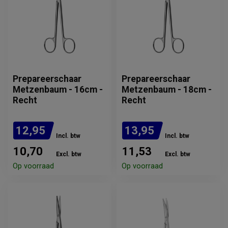
Prepareerschaar
Prepareerschaar
Metzenbaum - 16cm -
Metzenbaum - 18cm -
Recht
Recht
12,95
13,95
Incl. btw
Incl. btw
10,70
11,53
Excl. btw
Excl. btw
Op voorraad
Op voorraad