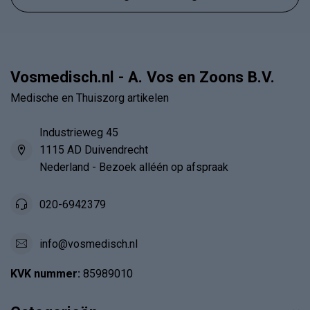
Vosmedisch.nl - A. Vos en Zoons B.V.
Medische en Thuiszorg artikelen
Industrieweg 45
1115 AD Duivendrecht
Nederland - Bezoek alléén op afspraak
020-6942379
info@vosmedisch.nl
KVK nummer:
85989010