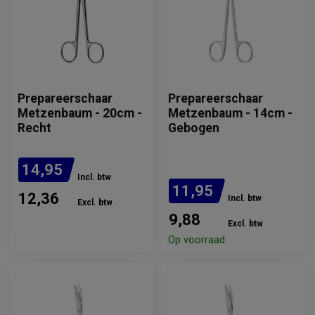
Prepareerschaar
Prepareerschaar
Metzenbaum - 20cm -
Metzenbaum - 14cm -
Recht
Gebogen
14,95
Incl. btw
11,95
12,36
Incl. btw
Excl. btw
9,88
Indicatie levertijd: 1-5
Excl. btw
weken. Neem contact op
voor de actuele levertijd.
Op voorraad