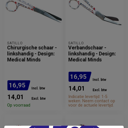
SATILLO
SATILLO
Chirurgische schaar -
Verbandschaar -
linkshandig - Design:
linkshandig - Design:
Medical Minds
Medical Minds
16,95
Incl. btw
16,95
14,01
Incl. btw
Excl. btw
14,01
Indicatie levertijd: 1-5
Excl. btw
weken. Neem contact op
Op voorraad
voor de actuele levertijd.