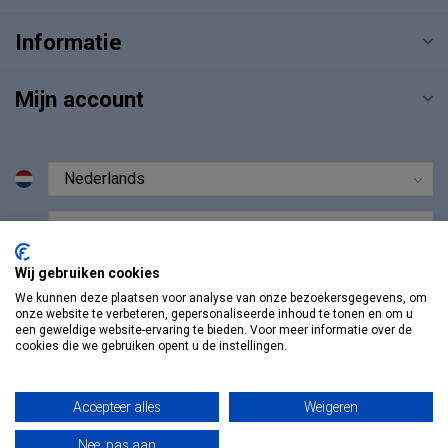
Informatie
Mijn account
€
Wij gebruiken cookies
We kunnen deze plaatsen voor analyse van onze bezoekersgegevens, om
onze website te verbeteren, gepersonaliseerde inhoud te tonen en om u
een geweldige website-ervaring te bieden. Voor meer informatie over de
cookies die we gebruiken opent u de instellingen.
Accepteer alles
Weigeren
Nee, pas aan
© Copyright 2026 Vosmedisch.nl - A. Vos en Zoons B.V.