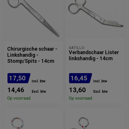
SATILLO
Chirurgische schaar -
Verbandschaar Lister
Linkshandig -
linkshandig - 14cm
Stomp/Spits - 14cm
17,50
16,45
Incl. btw
Incl. btw
14,46
13,60
Excl. btw
Excl. btw
Op voorraad
Op voorraad