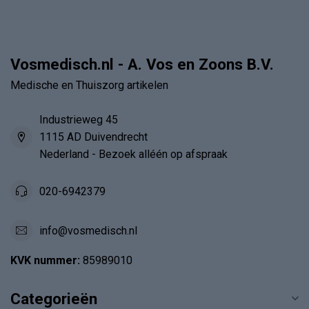
Vosmedisch.nl - A. Vos en Zoons B.V.
Medische en Thuiszorg artikelen
Industrieweg 45
1115 AD Duivendrecht
Nederland - Bezoek alléén op afspraak
020-6942379
info@vosmedisch.nl
KVK nummer:
85989010
Categorieën