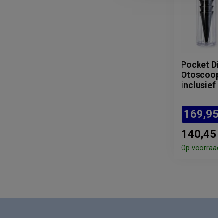
Pocket D
Otoscoop
inclusief
169,9
140,45
Op voorraa