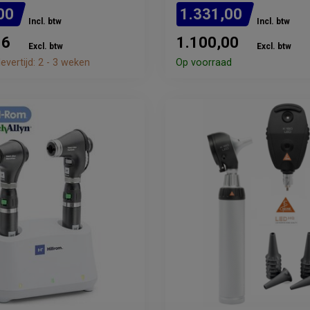
00
1.331,00
Incl. btw
Incl. btw
16
1.100,00
Excl. btw
Excl. btw
evertijd: 2 - 3 weken
Op voorraad