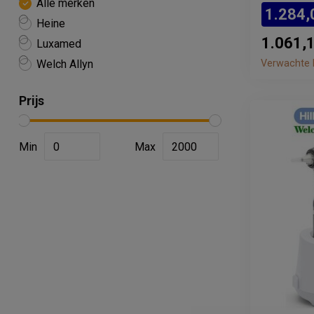
Alle merken
1.284,
Heine
1.061,
Luxamed
Welch Allyn
Verwachte l
Prijs
Min
Max