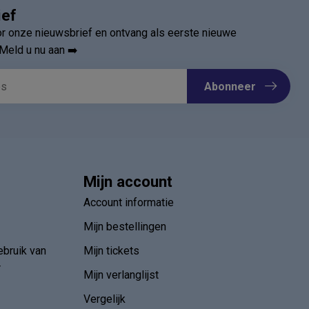
ief
oor onze nieuwsbrief en ontvang als eerste nieuwe
Meld u nu aan ➡️
Abonneer
Mijn account
Account informatie
Mijn bestellingen
ebruik van
Mijn tickets
r
Mijn verlanglijst
Vergelijk