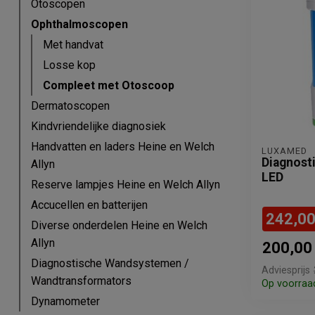
Otoscopen
Ophthalmoscopen
Met handvat
Losse kop
Compleet met Otoscoop
Dermatoscopen
Kindvriendelijke diagnosiek
Handvatten en laders Heine en Welch
LUXAMED
Diagnost
Allyn
LED
Reserve lampjes Heine en Welch Allyn
Accucellen en batterijen
242,0
Diverse onderdelen Heine en Welch
Allyn
200,00
Diagnostische Wandsystemen /
Adviesprijs
Wandtransformators
Op voorraa
Dynamometer