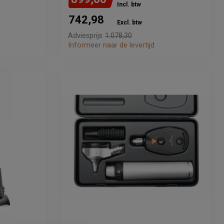
Incl. btw
742,98
Excl. btw
Adviesprijs
1.078,30
Informeer naar de levertijd