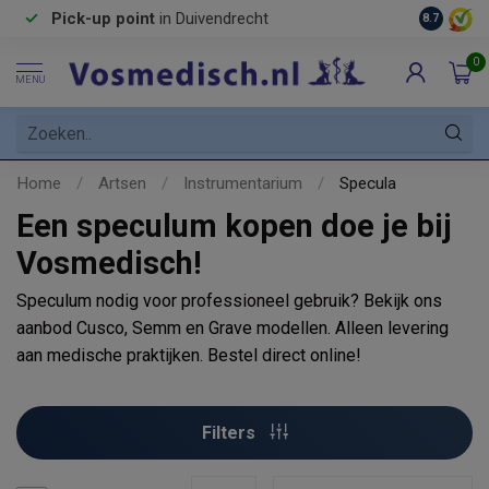
Pick-up point
in Duivendrecht
8.7
0
MENU
Home
/
Artsen
/
Instrumentarium
/
Specula
Een speculum kopen doe je bij
Vosmedisch!
Speculum nodig voor professioneel gebruik? Bekijk ons
aanbod Cusco, Semm en Grave modellen. Alleen levering
aan medische praktijken. Bestel direct online!
Filters