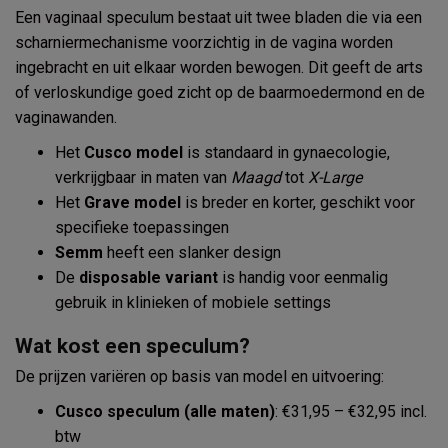
Een vaginaal speculum bestaat uit twee bladen die via een
scharniermechanisme voorzichtig in de vagina worden
ingebracht en uit elkaar worden bewogen. Dit geeft de arts
of verloskundige goed zicht op de baarmoedermond en de
vaginawanden.
Het
Cusco model
is standaard in gynaecologie,
verkrijgbaar in maten van
Maagd
tot
X-Large
Het
Grave model
is breder en korter, geschikt voor
specifieke toepassingen
Semm
heeft een slanker design
De
disposable variant
is handig voor eenmalig
gebruik in klinieken of mobiele settings
Wat kost een speculum?
De prijzen variëren op basis van model en uitvoering:
Cusco speculum (alle maten)
: €31,95 – €32,95 incl.
btw