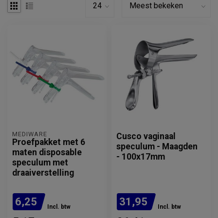
MEDIWARE
Cusco vaginaal
Proefpakket met 6
speculum - Maagden
maten disposable
- 100x17mm
speculum met
draaiverstelling
6,25
31,95
Incl. btw
Incl. btw