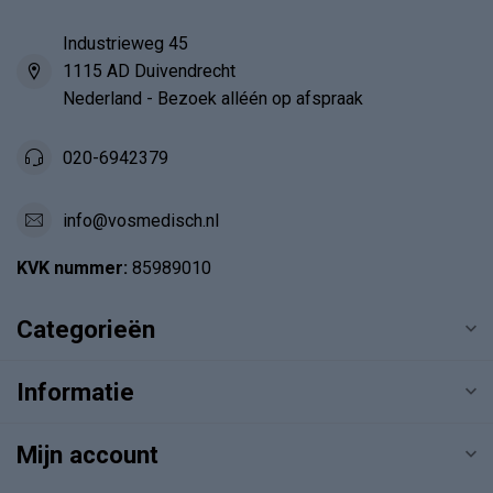
Industrieweg 45
1115 AD Duivendrecht
Nederland - Bezoek alléén op afspraak
020-6942379
info@vosmedisch.nl
KVK nummer:
85989010
Categorieën
Informatie
Mijn account