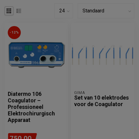
-12%
GIMA
Diatermo 106
Set van 10 elektrodes
Coagulator –
voor de Coagulator
Professioneel
Elektrochirurgisch
Apparaat
750,00