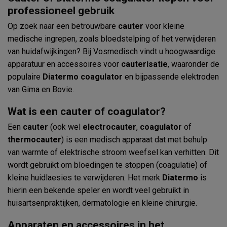
professioneel gebruik
Op zoek naar een betrouwbare
cauter
voor kleine
medische ingrepen, zoals bloedstelping of het verwijderen
van huidafwijkingen? Bij Vosmedisch vindt u hoogwaardige
apparatuur en accessoires voor
cauterisatie
, waaronder de
populaire
Diatermo coagulator
en bijpassende elektroden
van Gima en Bovie.
Wat is een cauter of coagulator?
Een
cauter
(ook wel
electrocauter
,
coagulator
of
thermocauter
) is een medisch apparaat dat met behulp
van warmte of elektrische stroom weefsel kan verhitten. Dit
wordt gebruikt om bloedingen te stoppen (coagulatie) of
kleine huidlaesies te verwijderen. Het merk
Diatermo
is
hierin een bekende speler en wordt veel gebruikt in
huisartsenpraktijken, dermatologie en kleine chirurgie.
Apparaten en accessoires in het