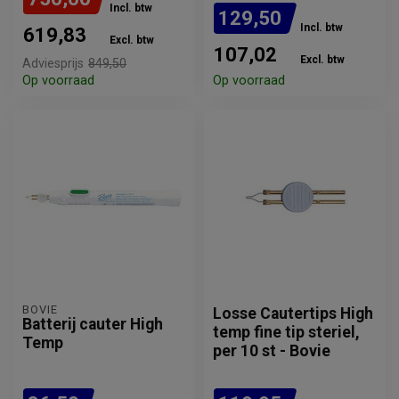
Incl. btw
129,50
Incl. btw
619,83
Excl. btw
107,02
Excl. btw
Adviesprijs
849,50
Op voorraad
Op voorraad
BOVIE
Losse Cautertips High
Batterij cauter High
temp fine tip steriel,
Temp
per 10 st - Bovie