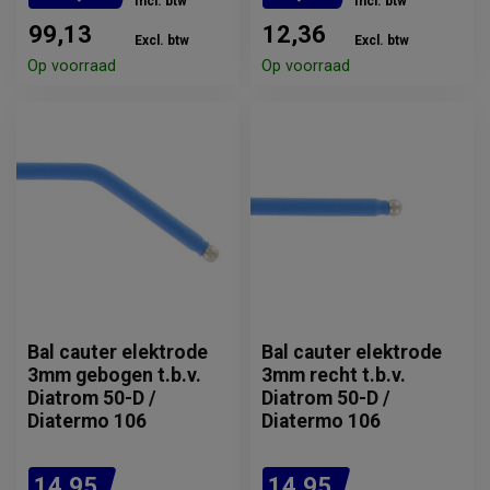
Incl. btw
Incl. btw
99,13
12,36
Excl. btw
Excl. btw
Op voorraad
Op voorraad
Bal cauter elektrode
Bal cauter elektrode
3mm gebogen t.b.v.
3mm recht t.b.v.
Diatrom 50-D /
Diatrom 50-D /
Diatermo 106
Diatermo 106
14,95
14,95