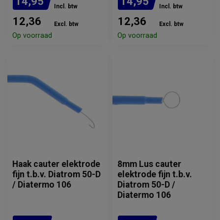
14,95
14,95
Incl. btw
Incl. btw
12,36
12,36
Excl. btw
Excl. btw
Op voorraad
Op voorraad
Haak cauter elektrode
8mm Lus cauter
fijn t.b.v. Diatrom 50-D
elektrode fijn t.b.v.
/ Diatermo 106
Diatrom 50-D /
Diatermo 106