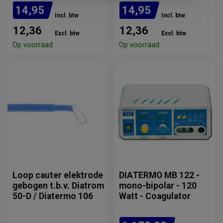
14,95
14,95
Incl. btw
Incl. btw
12,36
12,36
Excl. btw
Excl. btw
Op voorraad
Op voorraad
Loop cauter elektrode
DIATERMO MB 122 -
gebogen t.b.v. Diatrom
mono-bipolar - 120
50-D / Diatermo 106
Watt - Coagulator