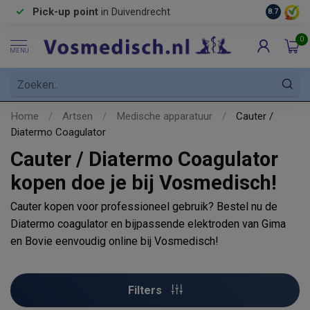
Pick-up point
in Duivendrecht
8.7
0
MENU
Home
/
Artsen
/
Medische apparatuur
/
Cauter /
Diatermo Coagulator
Cauter / Diatermo Coagulator
kopen doe je bij Vosmedisch!
Cauter kopen voor professioneel gebruik? Bestel nu de
Diatermo coagulator en bijpassende elektroden van Gima
en Bovie eenvoudig online bij Vosmedisch!
Filters