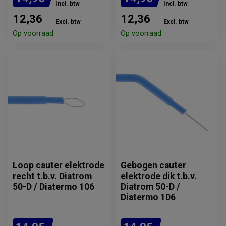
Incl. btw
Incl. btw
12,36
12,36
Excl. btw
Excl. btw
Op voorraad
Op voorraad
Loop cauter elektrode
Gebogen cauter
recht t.b.v. Diatrom
elektrode dik t.b.v.
50-D / Diatermo 106
Diatrom 50-D /
Diatermo 106