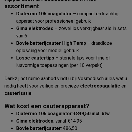
assortiment
Diatermo 106 coagulator
– compact en krachtig
apparaat voor professioneel gebruik
Gima elektrodes
– zowel los verkrijgbaar als in sets
van 6
Bovie batterijcauter High Temp
– draadloze
oplossing voor mobiel gebruik
Losse cautertips
– steriele tips voor fijne of
lusvormige toepassingen (per 10 verpakt)
Dankzij het ruime aanbod vindt u bij Vosmedisch alles wat u
nodig heeft voor veilige en precieze
electrocoagulatie
en
cauterisatie
.
Wat kost een cauterapparaat?
Diatermo 106 coagulator
:
€849,50 incl. btw
Gima elektroden
: vanaf €14,95
Bovie batterijcauter
: €86,50