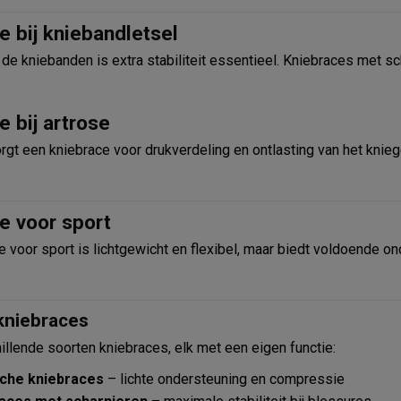
e bij kniebandletsel
n de kniebanden is extra stabiliteit essentieel. Kniebraces met 
e bij artrose
orgt een kniebrace voor drukverdeling en ontlasting van het knieg
e voor sport
 voor sport is lichtgewicht en flexibel, maar biedt voldoende ond
kniebraces
hillende soorten kniebraces, elk met een eigen functie:
sche kniebraces
– lichte ondersteuning en compressie