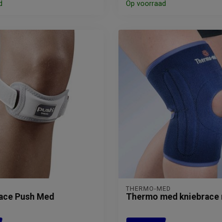
d
Op voorraad
THERMO-MED
race Push Med
Thermo med kniebrace