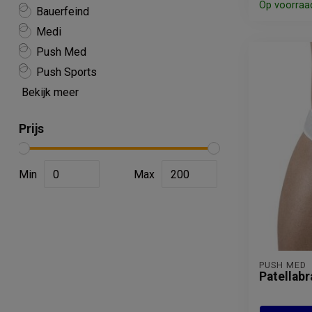
Op voorraa
Bauerfeind
Medi
Push Med
Push Sports
Bekijk meer
Prijs
Min
Max
PUSH MED
Patellab