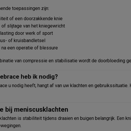
ende toepassingen zijn:
liteit of een doorzakkende knie
 of slijtage van het kniegewricht
asting door werk of sport
us- of kruisbandletsel
 na een operatie of blessure
inatie van compressie en stabilisatie wordt de doorbloeding ge
ebrace heb ik nodig?
ace u nodig heeft, hangt af van uw klachten en gebruikssituatie
e bij meniscusklachten
lachten is stabiliteit tijdens draaien en buigen belangrijk. Een 
ewegingen.