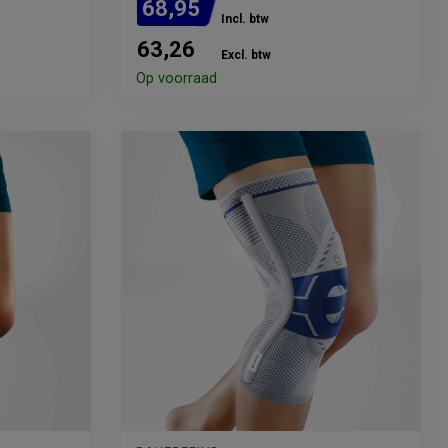
68,95
Incl. btw
63,26
Excl. btw
Op voorraad