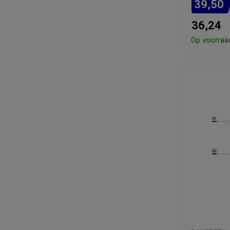
39,50
36,24
Op voorraa