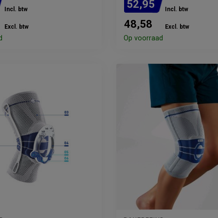
52,95
Incl. btw
Incl. btw
48,58
Excl. btw
Excl. btw
d
Op voorraad