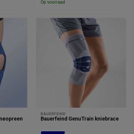
Op voorraad
BAUERFEIND
 neopreen
Bauerfeind GenuTrain kniebrace