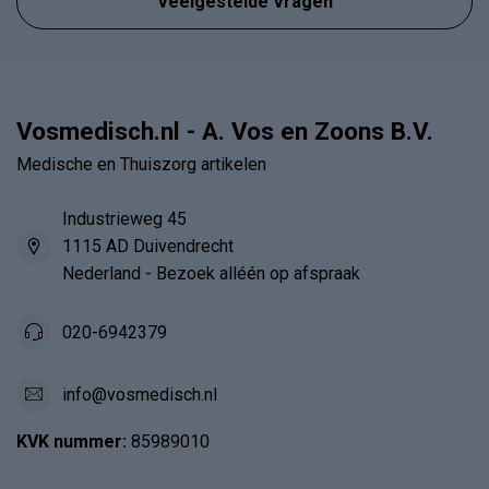
Veelgestelde Vragen
Vosmedisch.nl - A. Vos en Zoons B.V.
Medische en Thuiszorg artikelen
Industrieweg 45
1115 AD Duivendrecht
Nederland - Bezoek alléén op afspraak
020-6942379
info@vosmedisch.nl
KVK nummer:
85989010