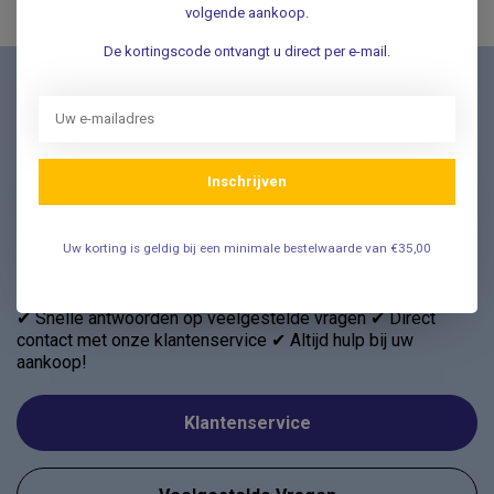
volgende aankoop.
De kortingscode ontvangt u direct per e-mail.
Nieuwsbrief
Schrijf u in voor onze nieuwsbrief en ontvang als eerste
nieuwe aanbiedingen Meld u nu aan ➡️
Inschrijven
Uw korting is geldig bij een minimale bestelwaarde van €35,00
Vragen? Wij helpen graag!
✔ Snelle antwoorden op veelgestelde vragen ✔ Direct
contact met onze klantenservice ✔ Altijd hulp bij uw
aankoop!
Klantenservice