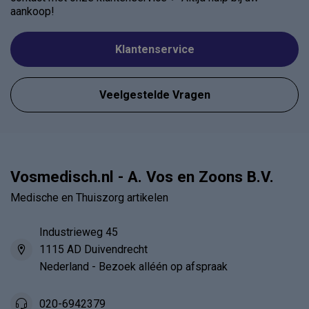
aankoop!
Klantenservice
Veelgestelde Vragen
Vosmedisch.nl - A. Vos en Zoons B.V.
Medische en Thuiszorg artikelen
Industrieweg 45
1115 AD Duivendrecht
Nederland - Bezoek alléén op afspraak
020-6942379