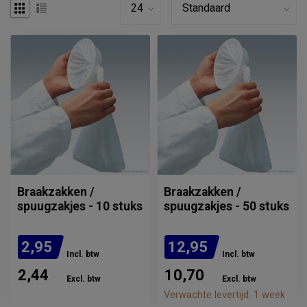
Braakzakken /
Braakzakken /
spuugzakjes - 10 stuks
spuugzakjes - 50 stuks
2,95
12,95
Incl. btw
Incl. btw
2,44
10,70
Excl. btw
Excl. btw
Verwachte levertijd: 1 week
Verwachte levertijd: 1 week