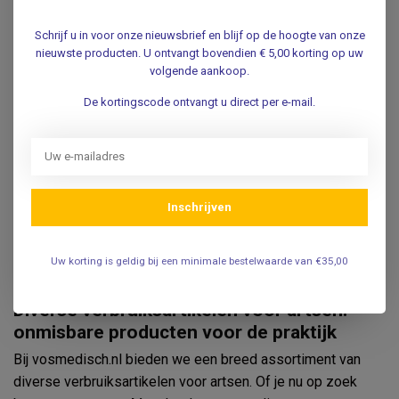
Schrijf u in voor onze nieuwsbrief en blijf op de hoogte van onze
nieuwste producten. U ontvangt bovendien € 5,00 korting op uw
volgende aankoop.
De kortingscode ontvangt u direct per e-mail.
Inschrijven
Uw korting is geldig bij een minimale bestelwaarde van €35,00
Diverse verbruiksartikelen voor artsen:
onmisbare producten voor de praktijk
Bij vosmedisch.nl bieden we een breed assortiment van
diverse verbruiksartikelen voor artsen. Of je nu op zoek