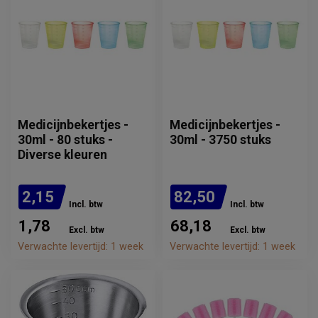
Medicijnbekertjes -
Medicijnbekertjes -
30ml - 80 stuks -
30ml - 3750 stuks
Diverse kleuren
2,15
82,50
Incl. btw
Incl. btw
1,78
68,18
Excl. btw
Excl. btw
Verwachte levertijd: 1 week
Verwachte levertijd: 1 week