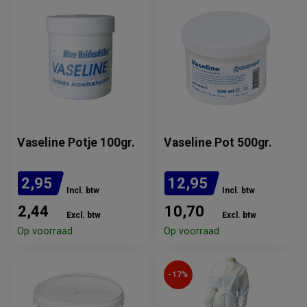
Vaseline Potje 100gr.
Vaseline Pot 500gr.
2,95
12,95
Incl. btw
Incl. btw
2,44
10,70
Excl. btw
Excl. btw
Op voorraad
Op voorraad
-17%