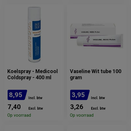
Koelspray - Medicool
Vaseline Wit tube 100
Coldspray - 400 ml
gram
8,95
3,95
Incl. btw
Incl. btw
7,40
3,26
Excl. btw
Excl. btw
Op voorraad
Op voorraad