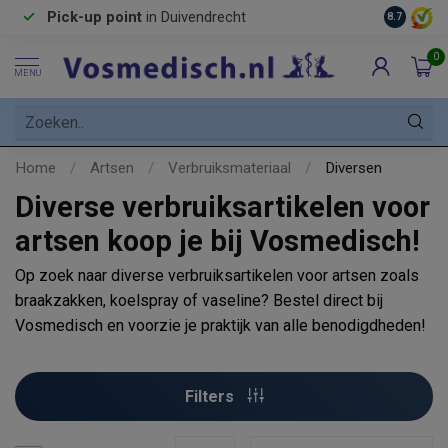
Pick-up point
in Duivendrecht
8.7
0
MENU
Home
/
Artsen
/
Verbruiksmateriaal
/
Diversen
Diverse verbruiksartikelen voor
artsen koop je bij Vosmedisch!
Op zoek naar diverse verbruiksartikelen voor artsen zoals
braakzakken, koelspray of vaseline? Bestel direct bij
Vosmedisch en voorzie je praktijk van alle benodigdheden!
Filters