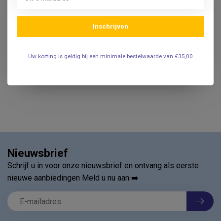
Inschrijven
Uw korting is geldig bij een minimale bestelwaarde van €35,00
Nieuwsbrief
Schrijf u in voor onze nieuwsbrief en ontvang als eerste
nieuwe aanbiedingen Meld u nu aan ➡️