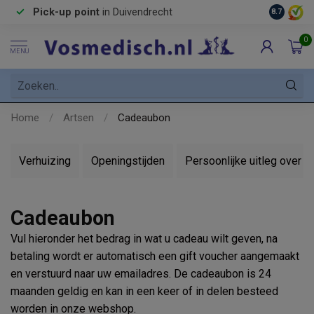
Pick-up point
in Duivendrecht
8.7
0
MENU
Home
/
Artsen
/
Cadeaubon
Verhuizing
Openingstijden
Persoonlijke uitleg over 
Cadeaubon
Vul hieronder het bedrag in wat u cadeau wilt geven, na
betaling wordt er automatisch een gift voucher aangemaakt
en verstuurd naar uw emailadres. De cadeaubon is 24
maanden geldig en kan in een keer of in delen besteed
worden in onze webshop.