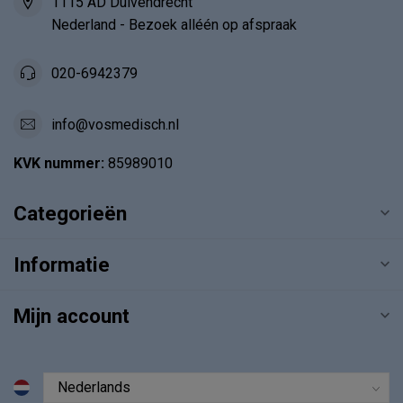
1115 AD Duivendrecht
Nederland - Bezoek alléén op afspraak
020-6942379
info@vosmedisch.nl
KVK nummer:
85989010
Categorieën
Informatie
Mijn account