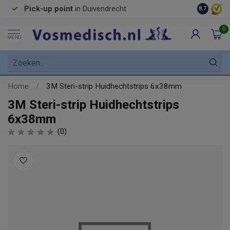
Pick-up point
in Duivendrecht
8.7
0
MENU
Home
/
3M Steri-strip Huidhechtstrips 6x38mm
3M Steri-strip Huidhechtstrips
6x38mm
(0)