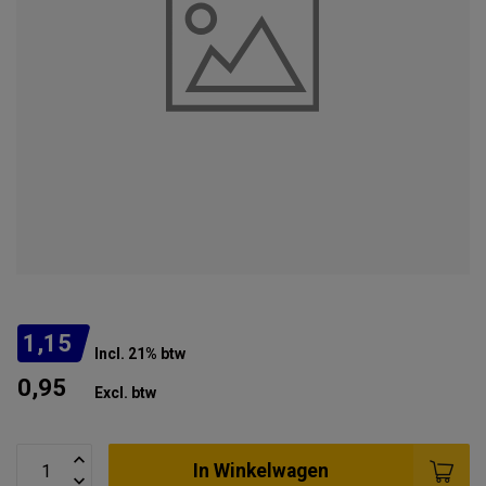
1,15
Incl. 21% btw
0,95
Excl. btw
In Winkelwagen