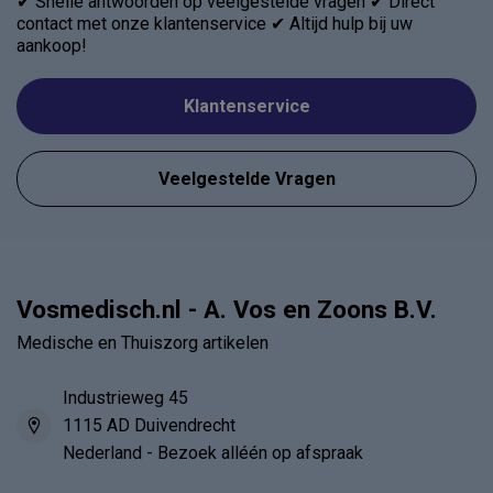
✔ Snelle antwoorden op veelgestelde vragen ✔ Direct
contact met onze klantenservice ✔ Altijd hulp bij uw
aankoop!
Klantenservice
Veelgestelde Vragen
Vosmedisch.nl - A. Vos en Zoons B.V.
Medische en Thuiszorg artikelen
Industrieweg 45
1115 AD Duivendrecht
Nederland - Bezoek alléén op afspraak