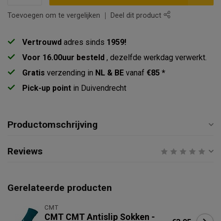
Toevoegen om te vergelijken
Deel dit product
Vertrouwd
adres sinds
1959!
Voor 16.00uur besteld
, dezelfde werkdag verwerkt.
Gratis
verzending in
NL & BE
vanaf
€85 *
Pick-up point
in Duivendrecht
Productomschrijving
Reviews
Gerelateerde producten
CMT
CMT CMT Antislip Sokken -