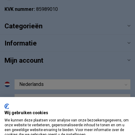
KVK nummer:
85989010
Categorieën
Informatie
Mijn account
€
Wij gebruiken cookies
We kunnen deze plaatsen voor analyse van onze bezoekersgegevens, om
onze website te verbeteren, gepersonaliseerde inhoud te tonen en om u
een geweldige website-ervaring te bieden. Voor meer informatie over de
cookies die we gebruiken opent u de instellingen.