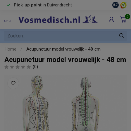
Pick-up point
in Duivendrecht
8.7
0
MENU
Home
/
Acupunctuur model vrouwelijk - 48 cm
Acupunctuur model vrouwelijk - 48 cm
(0)