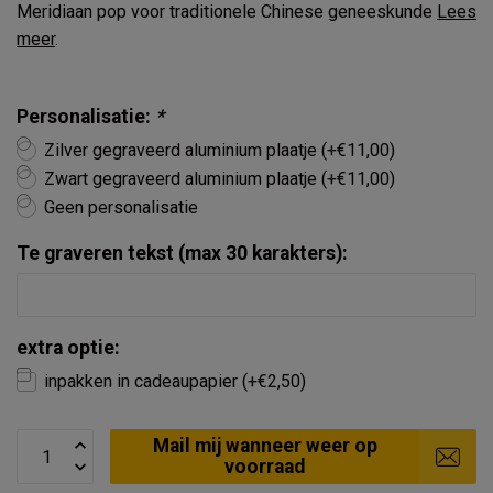
Meridiaan pop voor traditionele Chinese geneeskunde
Lees
meer
.
Personalisatie:
*
Zilver gegraveerd aluminium plaatje (+€11,00)
Zwart gegraveerd aluminium plaatje (+€11,00)
Geen personalisatie
Te graveren tekst (max 30 karakters):
extra optie:
inpakken in cadeaupapier (+€2,50)
Mail mij wanneer weer op
voorraad