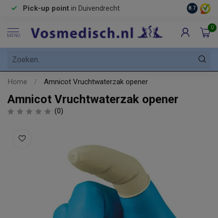
Pick-up point
in Duivendrecht
8.7
0
MENU
Home
/
Amnicot Vruchtwaterzak opener
Amnicot Vruchtwaterzak opener
(0)