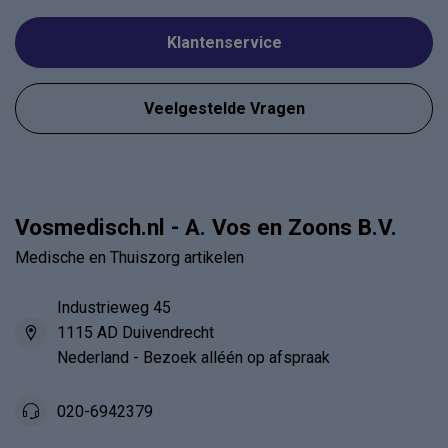
Klantenservice
Veelgestelde Vragen
Vosmedisch.nl - A. Vos en Zoons B.V.
Medische en Thuiszorg artikelen
Industrieweg 45
1115 AD Duivendrecht
Nederland - Bezoek alléén op afspraak
020-6942379