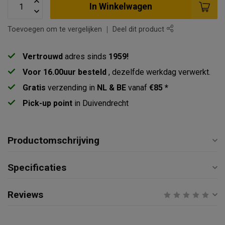
In Winkelwagen
Toevoegen om te vergelijken
Deel dit product
Vertrouwd
adres sinds
1959!
Voor 16.00uur besteld
, dezelfde werkdag verwerkt.
Gratis
verzending in
NL & BE
vanaf
€85 *
Pick-up point
in Duivendrecht
Productomschrijving
Specificaties
Reviews