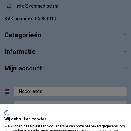
info@vosmedisch.nl
KVK nummer:
85989010
Categorieën
Informatie
Mijn account
€
Wij gebruiken cookies
We kunnen deze plaatsen voor analyse van onze bezoekersgegevens, om