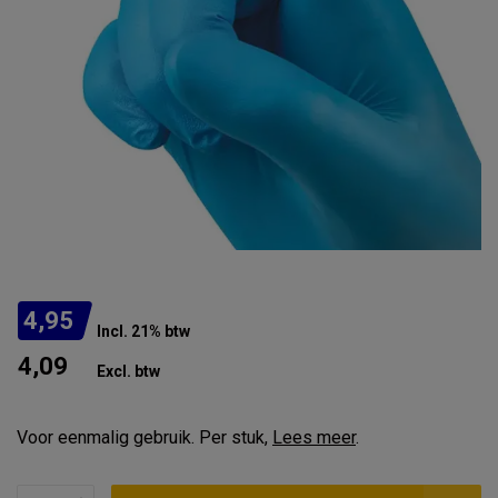
4,95
Incl. 21% btw
4,09
Excl. btw
Voor eenmalig gebruik. Per stuk,
Lees meer
.