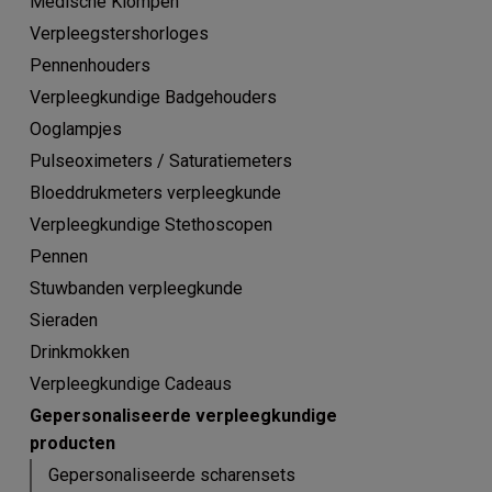
Medische Klompen
Verpleegstershorloges
Pennenhouders
Verpleegkundige Badgehouders
Ooglampjes
Pulseoximeters / Saturatiemeters
Bloeddrukmeters verpleegkunde
Verpleegkundige Stethoscopen
Pennen
Stuwbanden verpleegkunde
Sieraden
Drinkmokken
Verpleegkundige Cadeaus
Gepersonaliseerde verpleegkundige
producten
Gepersonaliseerde scharensets