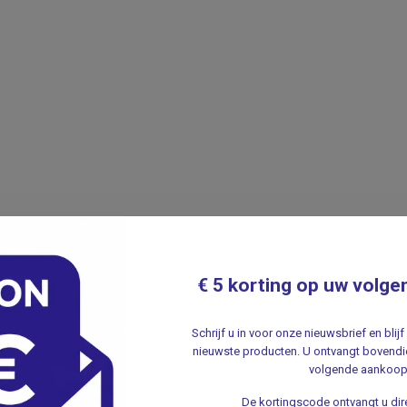
€ 5 korting op uw volge
Schrijf u in voor onze nieuwsbrief en bli
nieuwste producten. U ontvangt bovendie
volgende aankoop
De kortingscode ontvangt u dire