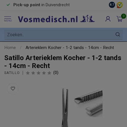
Pick-up point
in Duivendrecht
8.7
0
MENU
Home
/
Arterieklem Kocher - 1-2 tands - 14cm - Recht
Satillo Arterieklem Kocher - 1-2 tands
- 14cm - Recht
(0)
SATILLO