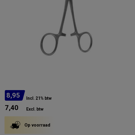
8,95
Incl. 21% btw
7,40
Excl. btw
Op voorraad