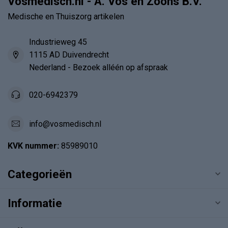
Vosmedisch.nl - A. Vos en Zoons B.V.
Medische en Thuiszorg artikelen
Industrieweg 45
1115 AD Duivendrecht
Nederland - Bezoek alléén op afspraak
020-6942379
info@vosmedisch.nl
KVK nummer:
85989010
Categorieën
Informatie