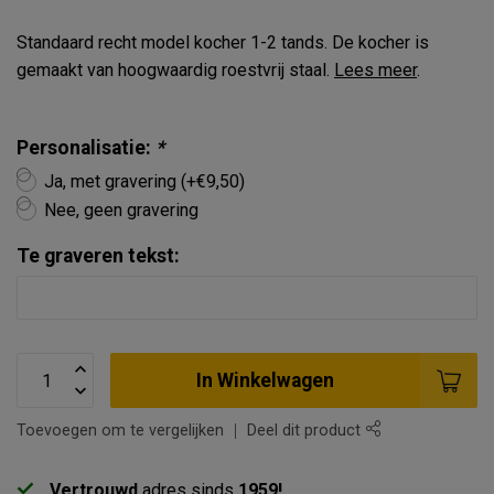
Standaard recht model kocher 1-2 tands. De kocher is
gemaakt van hoogwaardig roestvrij staal.
Lees meer
.
Personalisatie:
*
Ja, met gravering (+€9,50)
Nee, geen gravering
Te graveren tekst:
In Winkelwagen
Toevoegen om te vergelijken
Deel dit product
Vertrouwd
adres sinds
1959!