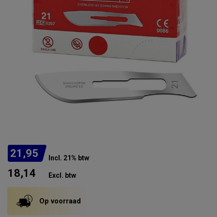
21,95
Incl. 21% btw
18,14
Excl. btw
Op voorraad