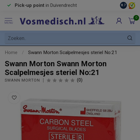
Pick-up point
in Duivendrecht
8.7
0
MENU
Home
/
Swann Morton Scalpelmesjes steriel No:21
Swann Morton Swann Morton
Scalpelmesjes steriel No:21
(0)
SWANN MORTON