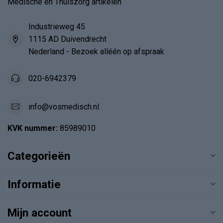
Medische en Thuiszorg artikelen
Industrieweg 45
1115 AD Duivendrecht
Nederland - Bezoek alléén op afspraak
020-6942379
info@vosmedisch.nl
KVK nummer:
85989010
Categorieën
Informatie
Mijn account