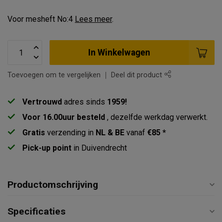
Voor mesheft No:4
Lees meer
.
In Winkelwagen
Toevoegen om te vergelijken
Deel dit product
Vertrouwd
adres sinds
1959!
Voor 16.00uur besteld
, dezelfde werkdag verwerkt.
Gratis
verzending in
NL & BE
vanaf
€85 *
Pick-up point
in Duivendrecht
Productomschrijving
Specificaties