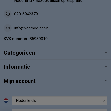
Nederland - Bezoek alléén op afspraak
020-6942379
info@vosmedisch.nl
KVK nummer:
85989010
Categorieën
Informatie
Mijn account