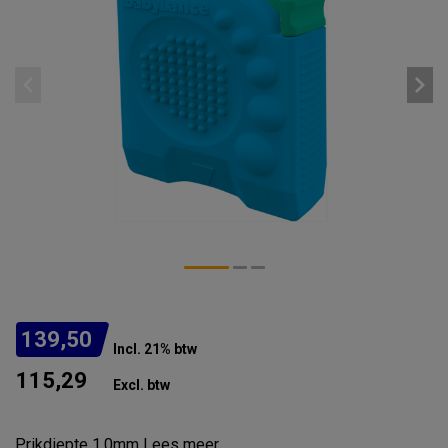
139,50
Incl. 21% btw
115,29
Excl. btw
Prikdiepte 1,0mm
Lees meer
.