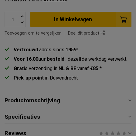
In Winkelwagen
Toevoegen om te vergelijken
Deel dit product
Vertrouwd
adres sinds
1959!
Voor 16.00uur besteld
, dezelfde werkdag verwerkt.
Gratis
verzending in
NL & BE
vanaf
€85 *
Pick-up point
in Duivendrecht
Productomschrijving
Specificaties
Reviews