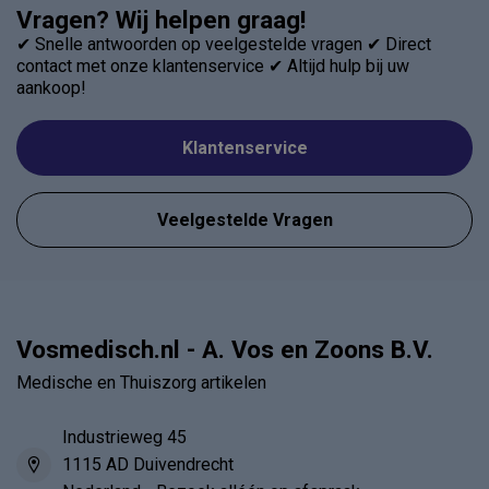
Vragen? Wij helpen graag!
✔ Snelle antwoorden op veelgestelde vragen ✔ Direct
contact met onze klantenservice ✔ Altijd hulp bij uw
aankoop!
Klantenservice
Veelgestelde Vragen
Vosmedisch.nl - A. Vos en Zoons B.V.
Medische en Thuiszorg artikelen
Industrieweg 45
1115 AD Duivendrecht