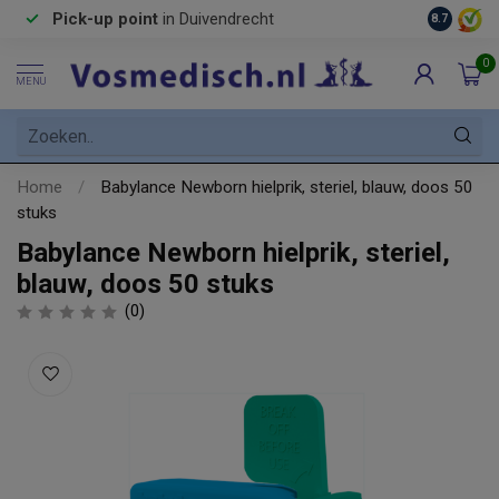
Pick-up point
in Duivendrecht
8.7
0
MENU
Home
/
Babylance Newborn hielprik, steriel, blauw, doos 50
stuks
Babylance Newborn hielprik, steriel,
blauw, doos 50 stuks
(0)