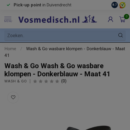
Pick-up point
in Duivendrecht
8.7
0
MENU
Home
/
Wash & Go wasbare klompen - Donkerblauw - Maat
41
Wash & Go Wash & Go wasbare
klompen - Donkerblauw - Maat 41
(0)
WASH & GO