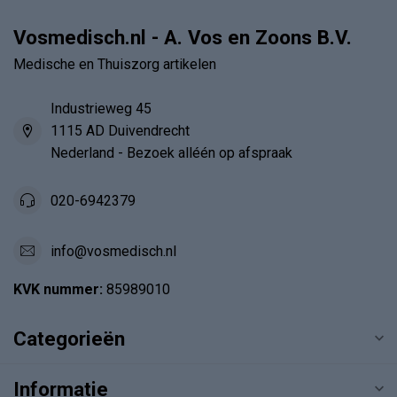
Vosmedisch.nl - A. Vos en Zoons B.V.
Medische en Thuiszorg artikelen
Industrieweg 45
1115 AD Duivendrecht
Nederland - Bezoek alléén op afspraak
020-6942379
info@vosmedisch.nl
KVK nummer:
85989010
Categorieën
Informatie