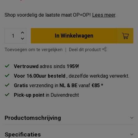
Shop voordelig de laatste maat OP=OP!
Lees meer
.
In Winkelwagen
Toevoegen om te vergelijken
Deel dit product
Vertrouwd
adres sinds
1959!
Voor 16.00uur besteld
, dezelfde werkdag verwerkt.
Gratis
verzending in
NL & BE
vanaf
€85 *
Pick-up point
in Duivendrecht
Productomschrijving
Specificaties