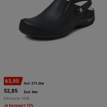
63,95
Incl. 21% btw
52,85
Excl. btw
Adviesprijs
74,95
Je bespaart 15%