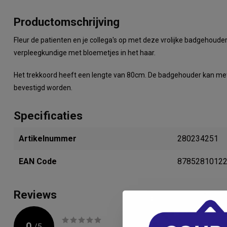
Productomschrijving
Fleur de patienten en je collega's op met deze vrolijke badgehoud
verpleegkundige met bloemetjes in het haar.
Het trekkoord heeft een lengte van 80cm. De badgehouder kan met 
bevestigd worden.
Specificaties
Artikelnummer
280234251
EAN Code
8785281012
Reviews
0
/
5