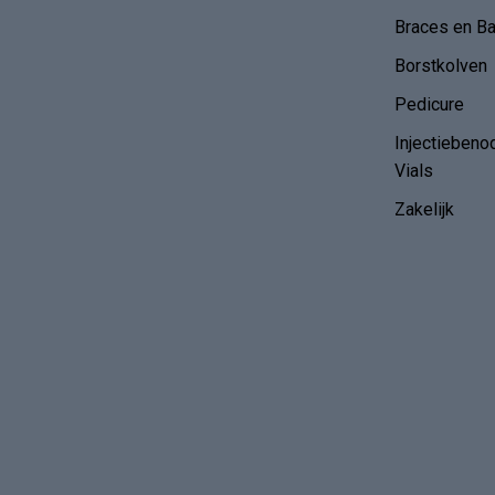
Braces en B
Borstkolven
Pedicure
Injectiebeno
Vials
Zakelijk