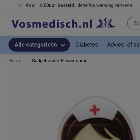
Voor 16.00uur besteld
, dezelfde werkdag verwerkt.
Diabetes
Advies- of a
Alle categorieën
Home
/
Badgehouder Flower nurse