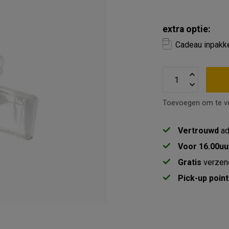
extra optie:
Cadeau inpakk
Toevoegen om te ve
Vertrouwd
ad
Voor 16.00uu
Gratis
verzen
Pick-up point