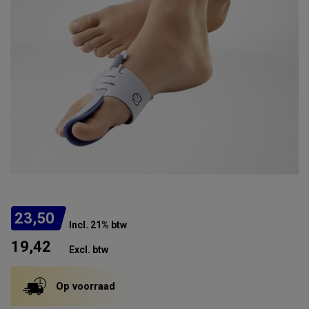
23,50
Incl. 21% btw
19,42
Excl. btw
Op voorraad