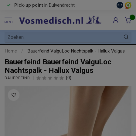
Pick-up point
in Duivendrecht
8.7
0
MENU
Home
/
Bauerfeind ValguLoc Nachtspalk - Hallux Valgus
Bauerfeind Bauerfeind ValguLoc
Nachtspalk - Hallux Valgus
(0)
BAUERFEIND