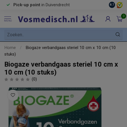
Pick-up point
in Duivendrecht
8.7
0
MENU
Home
/
Biogaze verbandgaas steriel 10 cm x 10 cm (10
stuks)
Biogaze verbandgaas steriel 10 cm x
10 cm (10 stuks)
(0)