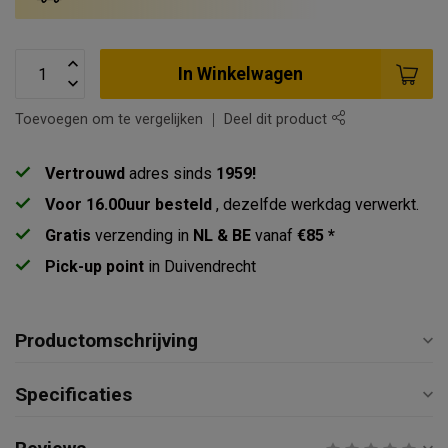
In Winkelwagen
Toevoegen om te vergelijken
Deel dit product
Vertrouwd
adres sinds
1959!
Voor 16.00uur besteld
, dezelfde werkdag verwerkt.
Gratis
verzending in
NL & BE
vanaf
€85 *
Pick-up point
in Duivendrecht
Productomschrijving
Specificaties