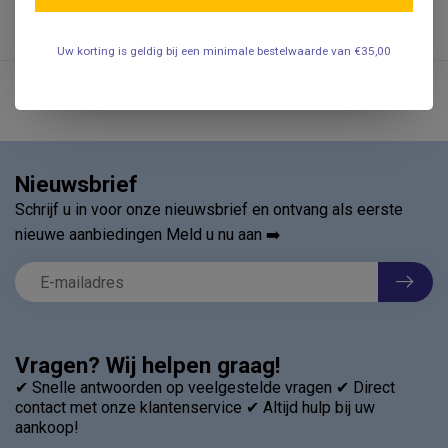
Uw korting is geldig bij een minimale bestelwaarde van €35,00
Nieuwsbrief
Schrijf u in voor onze nieuwsbrief en ontvang als eerste
nieuwe aanbiedingen Meld u nu aan ➡️
Vragen? Wij helpen graag!
✔ Snelle antwoorden op veelgestelde vragen ✔ Direct
contact met onze klantenservice ✔ Altijd hulp bij uw
aankoop!