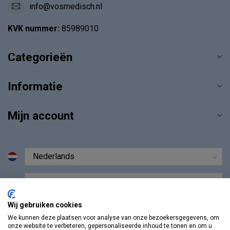
info@vosmedisch.nl
KVK nummer:
85989010
Categorieën
Informatie
Mijn account
€
Wij gebruiken cookies
We kunnen deze plaatsen voor analyse van onze bezoekersgegevens, om
onze website te verbeteren, gepersonaliseerde inhoud te tonen en om u