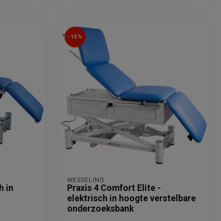
-15%
WESSELING
h in
Praxis 4 Comfort Elite -
elektrisch in hoogte verstelbare
onderzoeksbank