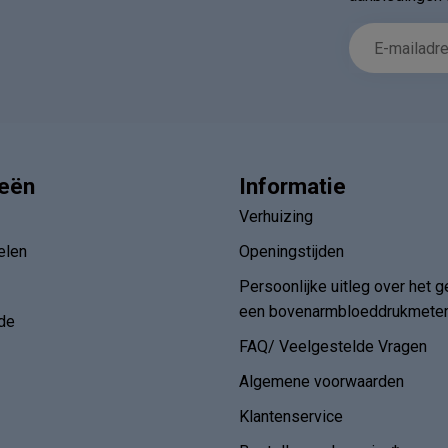
ieën
Informatie
Verhuizing
elen
Openingstijden
Persoonlijke uitleg over het g
een bovenarmbloeddrukmete
de
FAQ/ Veelgestelde Vragen
Algemene voorwaarden
Klantenservice