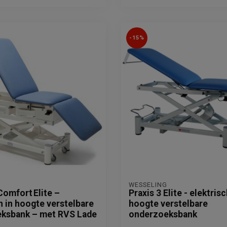
-15%
WESSELING
Comfort Elite –
Praxis 3 Elite - elektrisc
h in hoogte verstelbare
hoogte verstelbare
ksbank – met RVS Lade
onderzoeksbank