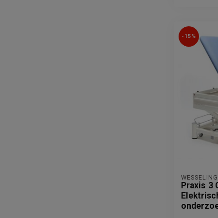
-15%
WESSELING
Praxis 3 
Elektrisc
onderzoe