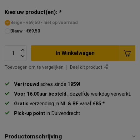
Kies uw product(en):
*
Beige - €69,50 - niet op voorraad
Blauw - €69,50
In Winkelwagen
Toevoegen om te vergelijken
Deel dit product
Vertrouwd
adres sinds
1959!
Voor 16.00uur besteld
, dezelfde werkdag verwerkt.
Gratis
verzending in
NL & BE
vanaf
€85 *
Pick-up point
in Duivendrecht
Productomschrijving