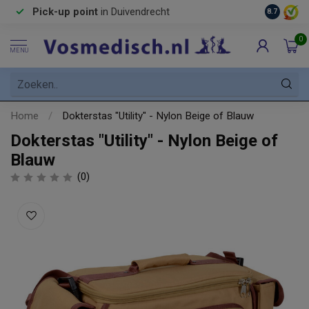
Pick-up point
in Duivendrecht
8.7
0
MENU
Home
/
Dokterstas "Utility" - Nylon Beige of Blauw
Dokterstas "Utility" - Nylon Beige of
Blauw
(0)