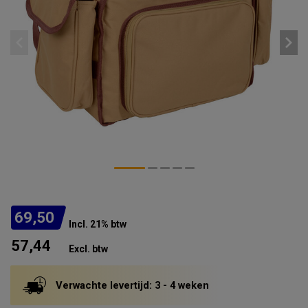
69,50
Incl. 21% btw
57,44
Excl. btw
Verwachte levertijd: 3 - 4 weken