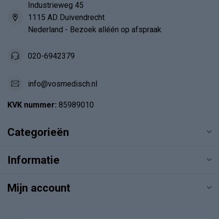
Industrieweg 45
1115 AD Duivendrecht
Nederland - Bezoek alléén op afspraak
020-6942379
info@vosmedisch.nl
KVK nummer:
85989010
Categorieën
Informatie
Mijn account