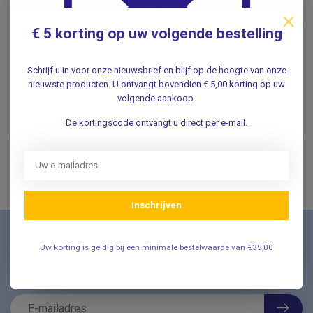
Specificaties
€ 5 korting op uw volgende bestelling
Reviews
Schrijf u in voor onze nieuwsbrief en blijf op de hoogte van onze
nieuwste producten. U ontvangt bovendien € 5,00 korting op uw
Gerelateerde producten
volgende aankoop.
De kortingscode ontvangt u direct per e-mail.
Inschrijven
Nieuwsbrief
Uw korting is geldig bij een minimale bestelwaarde van €35,00
Schrijf u in voor onze nieuwsbrief en ontvang als eerste
nieuwe aanbiedingen Meld u nu aan ➡️