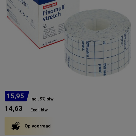
15,95
Incl. 9% btw
14,63
Excl. btw
Op voorraad