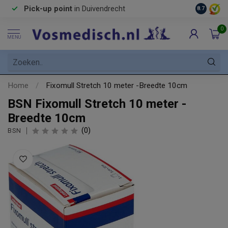
Pick-up point
in Duivendrecht
8.7
0
MENU
Home
/
Fixomull Stretch 10 meter -Breedte 10cm
BSN Fixomull Stretch 10 meter -
Breedte 10cm
(0)
BSN