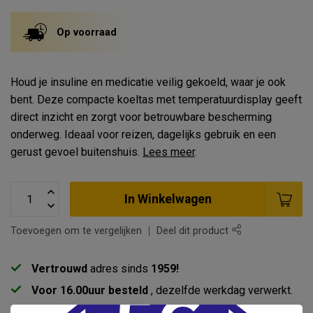
Op voorraad
Houd je insuline en medicatie veilig gekoeld, waar je ook
bent. Deze compacte koeltas met temperatuurdisplay geeft
direct inzicht en zorgt voor betrouwbare bescherming
onderweg. Ideaal voor reizen, dagelijks gebruik en een
gerust gevoel buitenshuis.
Lees meer
.
In Winkelwagen
Toevoegen om te vergelijken
Deel dit product
Vertrouwd
adres sinds
1959!
Voor 16.00uur besteld
, dezelfde werkdag verwerkt.
Gratis
verzending in
NL & BE
vanaf
€85 *