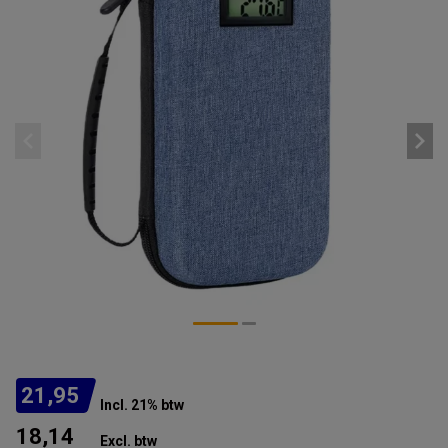
21,95
Incl. 21% btw
18,14
Excl. btw