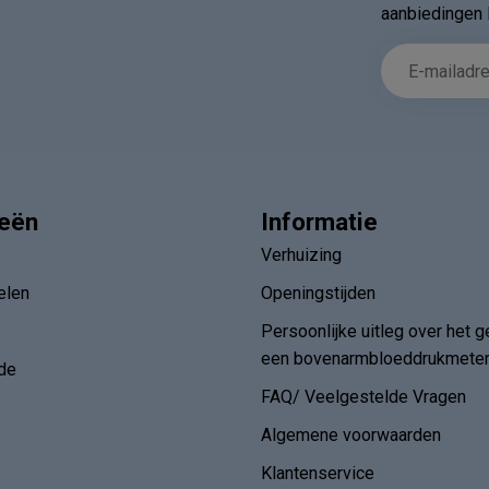
aanbiedingen 
ieën
Informatie
Verhuizing
elen
Openingstijden
Persoonlijke uitleg over het g
een bovenarmbloeddrukmete
de
FAQ/ Veelgestelde Vragen
Algemene voorwaarden
Klantenservice