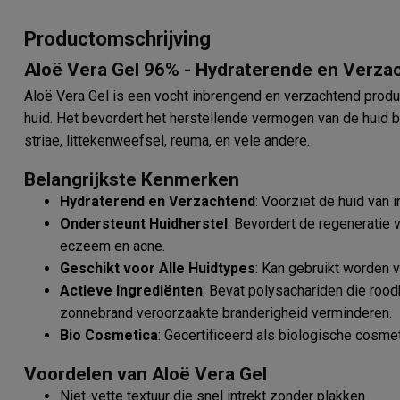
Productomschrijving
Aloë Vera Gel 96% - Hydraterende en Verza
Aloë Vera Gel is een vocht inbrengend en verzachtend produc
huid. Het bevordert het herstellende vermogen van de huid 
striae, littekenweefsel, reuma, en vele andere.
Belangrijkste Kenmerken
Hydraterend en Verzachtend
: Voorziet de huid van 
Ondersteunt Huidherstel
: Bevordert de regeneratie 
eczeem en acne.
Geschikt voor Alle Huidtypes
: Kan gebruikt worden v
Actieve Ingrediënten
: Bevat polysachariden die roodh
zonnebrand veroorzaakte branderigheid verminderen.
Bio Cosmetica
: Gecertificeerd als biologische cosmet
Voordelen van Aloë Vera Gel
Niet-vette textuur die snel intrekt zonder plakken