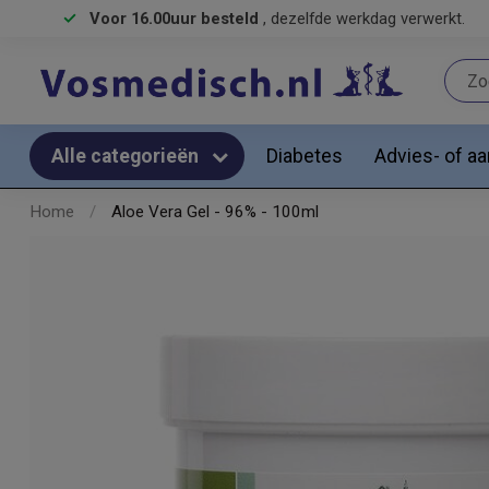
Voor 16.00uur besteld
, dezelfde werkdag verwerkt.
Diabetes
Advies- of a
Alle categorieën
Home
/
Aloe Vera Gel - 96% - 100ml