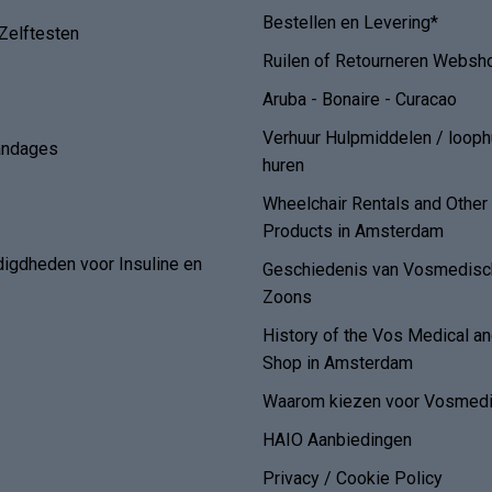
Bestellen en Levering*
Zelftesten
Ruilen of Retourneren Websh
Aruba - Bonaire - Curacao
Verhuur Hulpmiddelen / loop
andages
huren
Wheelchair Rentals and Othe
Products in Amsterdam
digdheden voor Insuline en
Geschiedenis van Vosmedisch
Zoons
History of the Vos Medical 
Shop in Amsterdam
Waarom kiezen voor Vosmedi
HAIO Aanbiedingen
Privacy / Cookie Policy