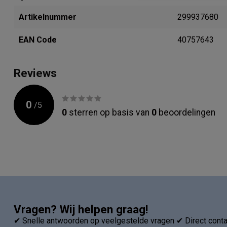
Artikelnummer
299937680
EAN Code
40757643
Reviews
0
/
5
0
sterren op basis van
0
beoordelingen
Vragen? Wij helpen graag!
✔ Snelle antwoorden op veelgestelde vragen ✔ Direct contac