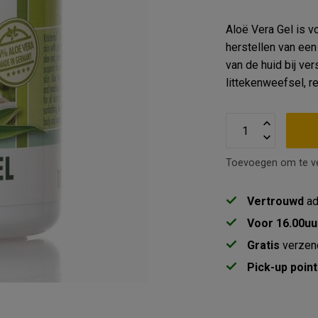
Aloë Vera Gel is v
herstellen van een
van de huid bij ve
littekenweefsel, r
Toevoegen om te ve
Vertrouwd
ad
Voor 16.00uu
Gratis
verzen
Pick-up point