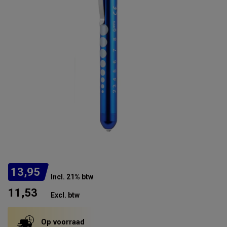
13,95
Incl. 21% btw
11,53
Excl. btw
Op voorraad