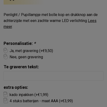
Penlight / Pupillampje met bolle kop en drukknop aan de
achterzijde met een zachte warme LED verlichting
Lees
meer
.
Personalisatie:
*
Ja, met gravering (+€9,50)
Nee, geen gravering
Te graveren tekst:
extra opties:
kado inpakken (+€1,99)
4 stuks batterijen - maat AAA (+€3,99)