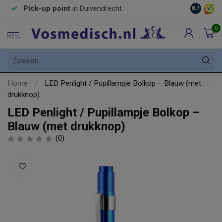
Pick-up point
in Duivendrecht
8.7
0
MENU
Home
/
LED Penlight / Pupillampje Bolkop – Blauw (met
drukknop)
LED Penlight / Pupillampje Bolkop –
Blauw (met drukknop)
(0)