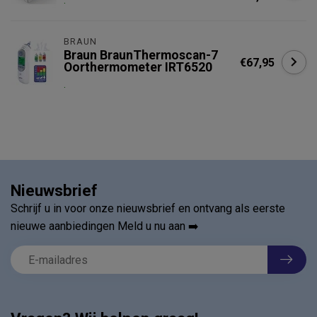
.
BRAUN
Braun BraunThermoscan-7
€67,95
Oorthermometer IRT6520
.
Nieuwsbrief
Schrijf u in voor onze nieuwsbrief en ontvang als eerste
nieuwe aanbiedingen Meld u nu aan ➡️