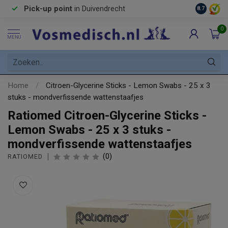
Pick-up point
in Duivendrecht
8.7
0
MENU
Home
/
Citroen-Glycerine Sticks - Lemon Swabs - 25 x 3
stuks - mondverfissende wattenstaafjes
Ratiomed Citroen-Glycerine Sticks -
Lemon Swabs - 25 x 3 stuks -
mondverfissende wattenstaafjes
(0)
RATIOMED