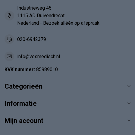
Industrieweg 45
1115 AD Duivendrecht
Nederland - Bezoek alléén op afspraak
020-6942379
info@vosmedisch.nl
KVK nummer:
85989010
Categorieën
Informatie
Mijn account