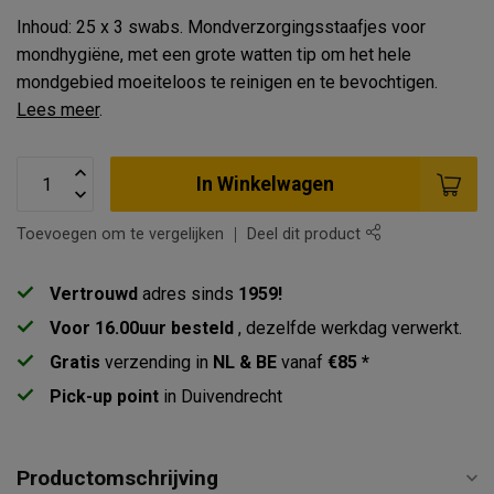
Inhoud: 25 x 3 swabs. Mondverzorgingsstaafjes voor
mondhygiëne, met een grote watten tip om het hele
mondgebied moeiteloos te reinigen en te bevochtigen.
Lees meer
.
In Winkelwagen
Toevoegen om te vergelijken
Deel dit product
Vertrouwd
adres sinds
1959!
Voor 16.00uur besteld
, dezelfde werkdag verwerkt.
Gratis
verzending in
NL & BE
vanaf
€85 *
Pick-up point
in Duivendrecht
Productomschrijving