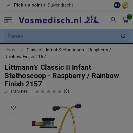
Pick-up point
in Duivendrecht
8.7
0
MENU
Home
/
Classic II Infant Stethoscoop - Raspberry /
Rainbow Finish 2157
Littmann® Classic II Infant
Stethoscoop - Raspberry / Rainbow
Finish 2157
(0)
LITTMANN®