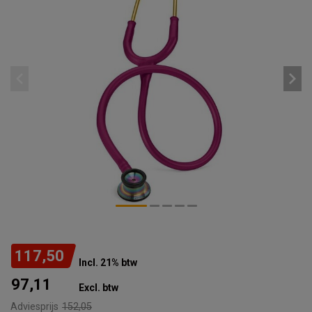
117,50
Incl. 21% btw
97,11
Excl. btw
Adviesprijs
152,05