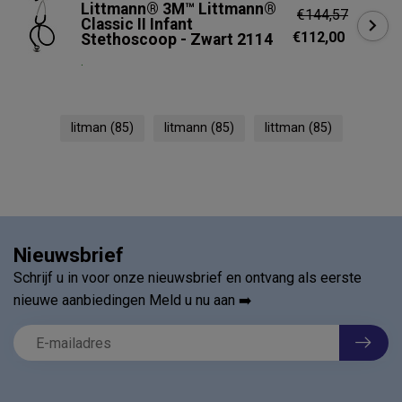
Littmann® 3M™ Littmann®
€144,57
Classic II Infant
€112,00
Stethoscoop - Zwart 2114
.
litman
(85)
litmann
(85)
littman
(85)
Nieuwsbrief
Schrijf u in voor onze nieuwsbrief en ontvang als eerste
nieuwe aanbiedingen Meld u nu aan ➡️