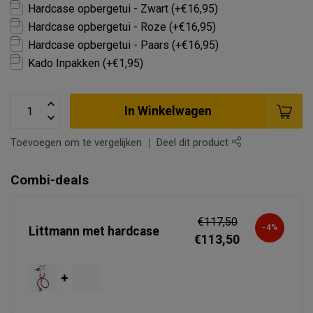
Hardcase opbergetui - Zwart (+€16,95)
Hardcase opbergetui - Roze (+€16,95)
Hardcase opbergetui - Paars (+€16,95)
Kado Inpakken (+€1,95)
In Winkelwagen
Toevoegen om te vergelijken
Deel dit product
Combi-deals
€117,50
-4%
Littmann met hardcase
€113,50
+