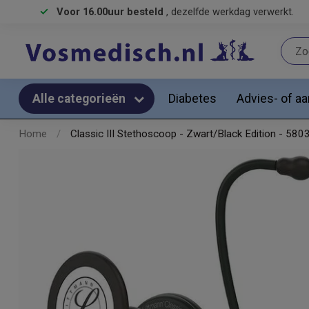
Voor 16.00uur besteld
, dezelfde werkdag verwerkt.
Diabetes
Advies- of a
Alle categorieën
Home
/
Classic III Stethoscoop - Zwart/Black Edition - 580