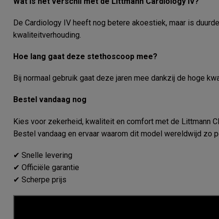
Wat is het verschil met de Littmann Cardiology IV?
De Cardiology IV heeft nog betere akoestiek, maar is duurder.
kwaliteitverhouding.
Hoe lang gaat deze stethoscoop mee?
Bij normaal gebruik gaat deze jaren mee dankzij de hoge kwa
Bestel vandaag nog
Kies voor zekerheid, kwaliteit en comfort met de Littmann Cl
Bestel vandaag en ervaar waarom dit model wereldwijd zo po
✔ Snelle levering
✔ Officiële garantie
✔ Scherpe prijs