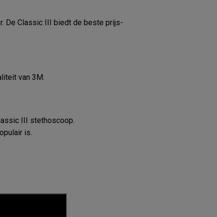
 De Classic III biedt de beste prijs-
liteit van 3M.
assic III stethoscoop.
pulair is.