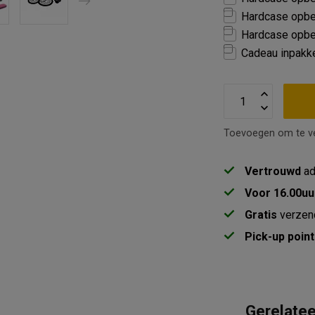
Hardcase opber
Hardcase opber
Cadeau inpakk
Toevoegen om te ve
Vertrouwd
ad
Voor 16.00uu
Gratis
verzen
Pick-up point
Gerelate