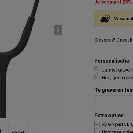
Je bespaart 23%
Verwachte
Graveren? Direct kl
Personalisatie:
Ja, met graver
Nee, geen grav
Te graveren tek
Extra opties:
Spare parts kit
Hardcase opber