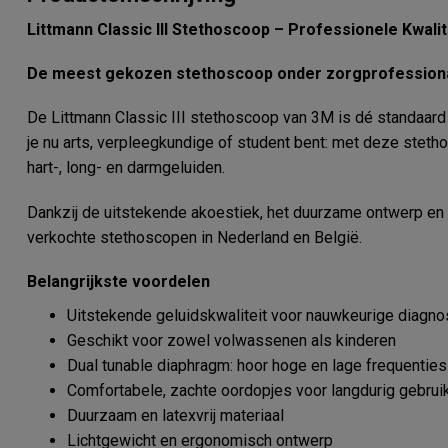
Littmann Classic III Stethoscoop – Professionele Kwali
De meest gekozen stethoscoop onder zorgprofession
De Littmann Classic III stethoscoop van 3M is dé standaard
je nu arts, verpleegkundige of student bent: met deze steth
hart-, long- en darmgeluiden.
Dankzij de uitstekende akoestiek, het duurzame ontwerp en 
verkochte stethoscopen in Nederland en België.
Belangrijkste voordelen
Uitstekende geluidskwaliteit voor nauwkeurige diagn
Geschikt voor zowel volwassenen als kinderen
Dual tunable diaphragm: hoor hoge en lage frequenties
Comfortabele, zachte oordopjes voor langdurig gebrui
Duurzaam en latexvrij materiaal
Lichtgewicht en ergonomisch ontwerp