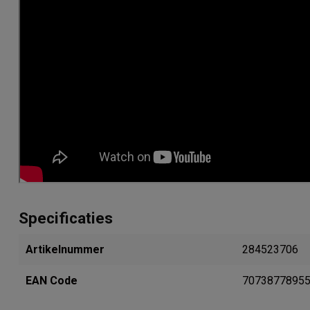
Specificaties
Artikelnummer
284523706
EAN Code
7073877895