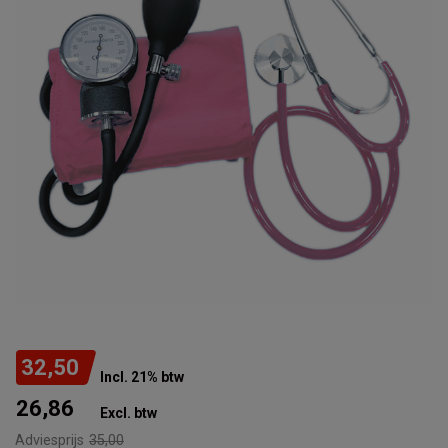
32,50
Incl. 21% btw
26,86
Excl. btw
Adviesprijs
35,00