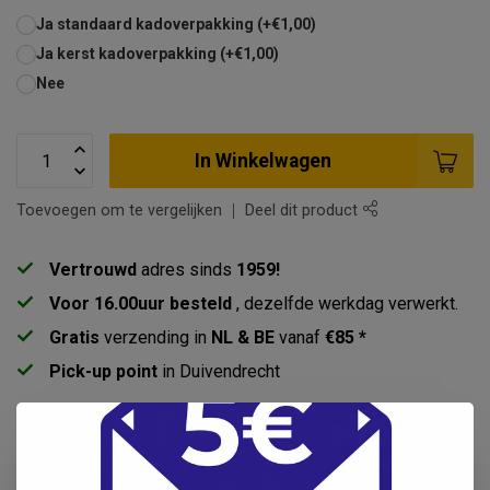
Ja standaard kadoverpakking (+€1,00)
Ja kerst kadoverpakking (+€1,00)
Nee
In Winkelwagen
Toevoegen om te vergelijken
Deel dit product
Vertrouwd
adres sinds
1959!
Voor 16.00uur besteld
, dezelfde werkdag verwerkt.
Gratis
verzending in
NL & BE
vanaf
€85 *
Pick-up point
in Duivendrecht
Productomschrijving