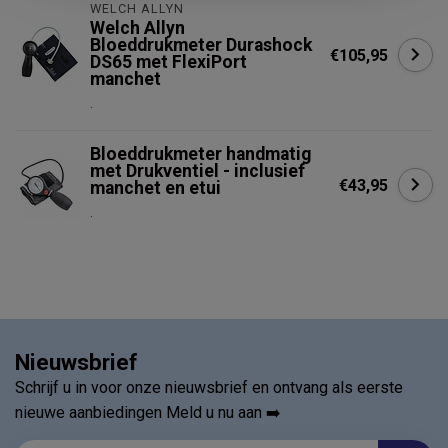
WELCH ALLYN
Welch Allyn
Bloeddrukmeter Durashock
€105,95
DS65 met FlexiPort
manchet
.
Bloeddrukmeter handmatig
met Drukventiel - inclusief
€43,95
manchet en etui
.
Nieuwsbrief
Schrijf u in voor onze nieuwsbrief en ontvang als eerste
nieuwe aanbiedingen Meld u nu aan ➡️