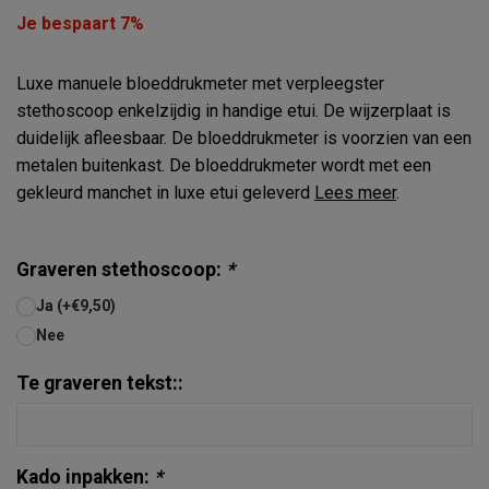
Je bespaart 7%
Luxe manuele bloeddrukmeter met verpleegster
stethoscoop enkelzijdig in handige etui. De wijzerplaat is
duidelijk afleesbaar. De bloeddrukmeter is voorzien van een
metalen buitenkast. De bloeddrukmeter wordt met een
gekleurd manchet in luxe etui geleverd
Lees meer
.
Graveren stethoscoop:
*
Ja (+€9,50)
Nee
Te graveren tekst::
Kado inpakken:
*