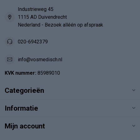
Industrieweg 45
1115 AD Duivendrecht
Nederland - Bezoek alléén op afspraak
020-6942379
info@vosmedisch.nl
KVK nummer:
85989010
Categorieën
Informatie
Mijn account