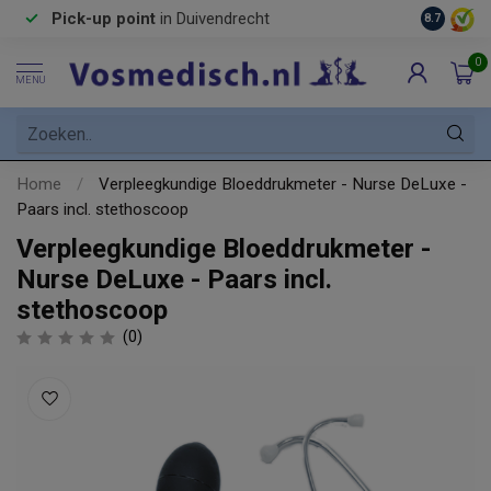
Pick-up point
in Duivendrecht
8.7
0
MENU
Home
/
Verpleegkundige Bloeddrukmeter - Nurse DeLuxe -
Paars incl. stethoscoop
Verpleegkundige Bloeddrukmeter -
Nurse DeLuxe - Paars incl.
stethoscoop
(0)