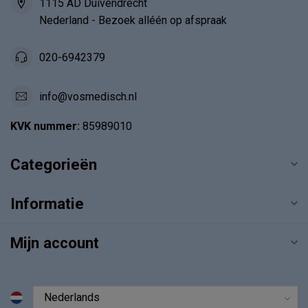
1115 AD Duivendrecht
Nederland - Bezoek alléén op afspraak
020-6942379
info@vosmedisch.nl
KVK nummer:
85989010
Categorieën
Informatie
Mijn account