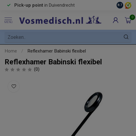
Pick-up point
in Duivendrecht
8.7
0
MENU
Home
/
Reflexhamer Babinski flexibel
Reflexhamer Babinski flexibel
(0)