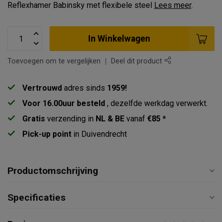
Reflexhamer Babinsky met flexibele steel
Lees meer
.
In Winkelwagen
Toevoegen om te vergelijken
Deel dit product
Vertrouwd
adres sinds
1959!
Voor 16.00uur besteld
, dezelfde werkdag verwerkt.
Gratis
verzending in
NL & BE
vanaf
€85 *
Pick-up point
in Duivendrecht
Productomschrijving
Specificaties