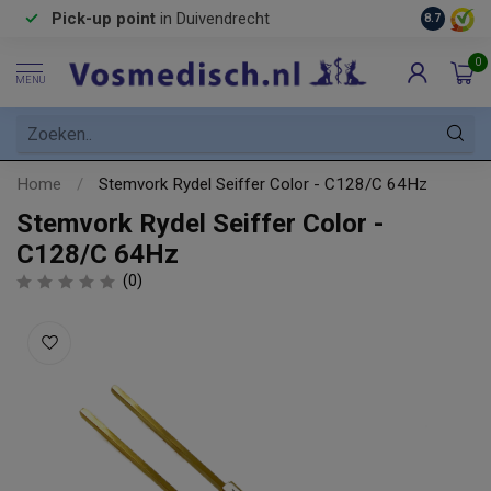
Pick-up point
in Duivendrecht
8.7
0
MENU
Home
/
Stemvork Rydel Seiffer Color - C128/C 64Hz
Stemvork Rydel Seiffer Color -
C128/C 64Hz
(0)