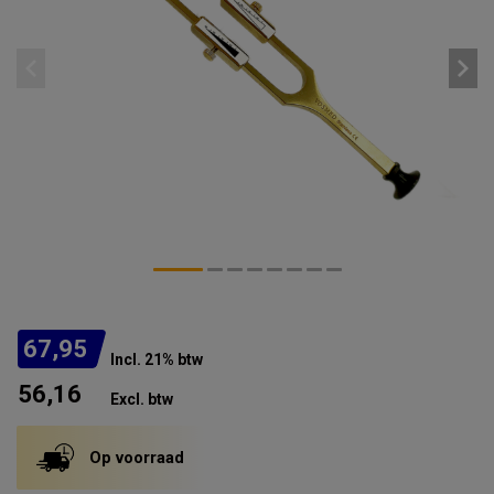
67,95
Incl. 21% btw
56,16
Excl. btw
Op voorraad