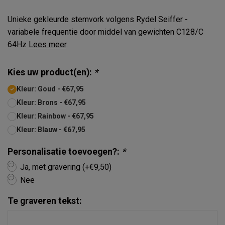
Unieke gekleurde stemvork volgens Rydel Seiffer -
variabele frequentie door middel van gewichten C128/C
64Hz
Lees meer
.
Kies uw product(en):
*
Kleur: Goud - €67,95
Kleur: Brons - €67,95
Kleur: Rainbow - €67,95
Kleur: Blauw - €67,95
Personalisatie toevoegen?:
*
Ja, met gravering (+€9,50)
Nee
Te graveren tekst: