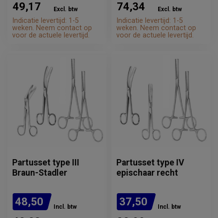
49,17
74,34
Excl. btw
Excl. btw
Indicatie levertijd: 1-5
Indicatie levertijd: 1-5
weken. Neem contact op
weken. Neem contact op
voor de actuele levertijd.
voor de actuele levertijd.
Partusset type III
Partusset type IV
Braun-Stadler
epischaar recht
48,50
37,50
Incl. btw
Incl. btw