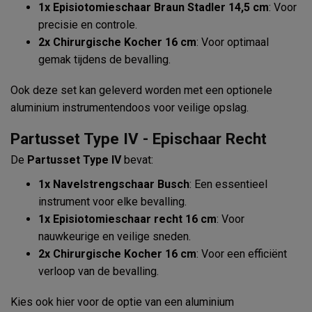
1x Episiotomieschaar Braun Stadler 14,5 cm
: Voor
precisie en controle.
2x Chirurgische Kocher 16 cm
: Voor optimaal
gemak tijdens de bevalling.
Ook deze set kan geleverd worden met een optionele
aluminium instrumentendoos voor veilige opslag.
Partusset Type IV - Epischaar Recht
De
Partusset Type IV
bevat:
1x Navelstrengschaar Busch
: Een essentieel
instrument voor elke bevalling.
1x Episiotomieschaar recht 16 cm
: Voor
nauwkeurige en veilige sneden.
2x Chirurgische Kocher 16 cm
: Voor een efficiënt
verloop van de bevalling.
Kies ook hier voor de optie van een aluminium