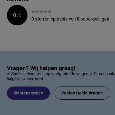
0
/
5
0
sterren op basis van
0
beoordelingen
Vragen? Wij helpen graag!
✔ Snelle antwoorden op veelgestelde vragen ✔ Direct contac
hulp bij uw aankoop!
Klantenservice
Veelgestelde Vragen