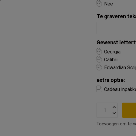
Nee
Te graveren tek
Gewenst lettert
Georgia
Calibri
Edwardian Scri
extra optie:
Cadeau inpakk
Toevoegen om te ve