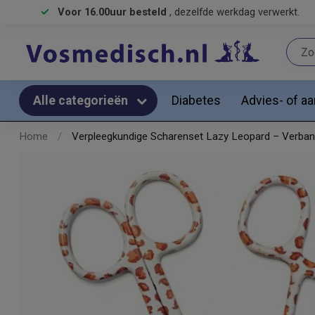
Voor 16.00uur besteld
, dezelfde werkdag verwerkt.
Diabetes
Advies- of a
Alle categorieën
Home
/
Verpleegkundige Scharenset Lazy Leopard – Verba