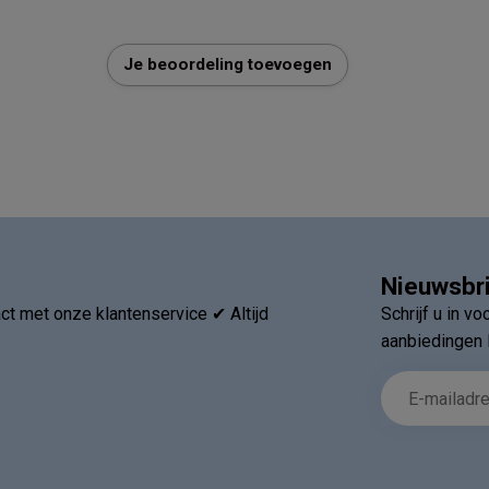
Je beoordeling toevoegen
Nieuwsbr
t met onze klantenservice ✔ Altijd
Schrijf u in v
aanbiedingen 