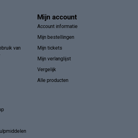
Mijn account
Account informatie
Mijn bestellingen
ebruik van
Mijn tickets
r
Mijn verlanglijst
Vergelijk
Alle producten
op
hulpmiddelen