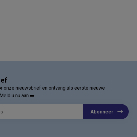
ief
oor onze nieuwsbrief en ontvang als eerste nieuwe
Meld u nu aan ➡️
Abonneer