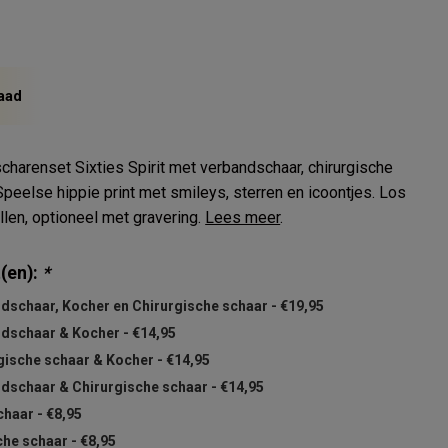
aad
harenset Sixties Spirit met verbandschaar, chirurgische
Speelse hippie print met smileys, sterren en icoontjes. Los
ellen, optioneel met gravering.
Lees meer
.
(en):
*
ndschaar, Kocher en Chirurgische schaar - €19,95
ndschaar & Kocher - €14,95
rgische schaar & Kocher - €14,95
ndschaar & Chirurgische schaar - €14,95
haar - €8,95
he schaar - €8,95