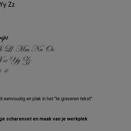
it eenvoudig en plak in het "te graveren tekst"
ige scharenset en maak van je werkplek