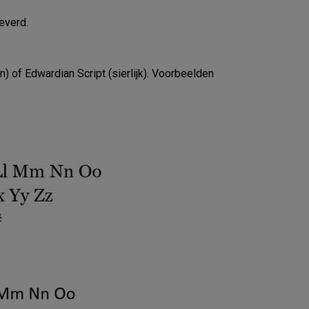
leverd.
n) of Edwardian Script (sierlijk). Voorbeelden