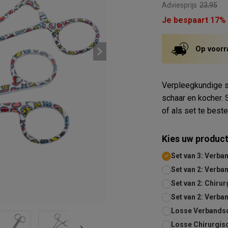
Adviesprijs
23,95
Je bespaart 17%
Op voorr
Verpleegkundige sc
schaar en kocher. 
of als set te best
Kies uw product
Set van 3: Verba
Set van 2: Verba
Set van 2: Chiru
Set van 2: Verba
Losse Verbandsc
Losse Chirurgisc