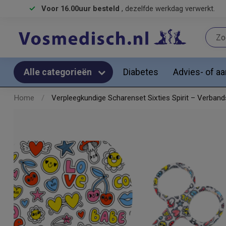
Voor 16.00uur besteld
, dezelfde werkdag verwerkt.
Diabetes
Advies- of a
Alle categorieën
Home
/
Verpleegkundige Scharenset Sixties Spirit – Verban