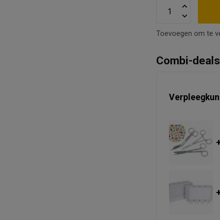
Toevoegen om te ve
Combi-deal
Verpleegkun