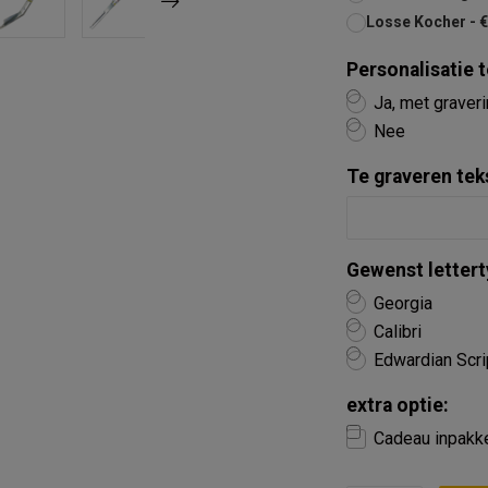
Losse Kocher - 
Personalisatie 
Ja, met graver
Nee
Te graveren tek
Gewenst lettert
Georgia
Calibri
Edwardian Scri
extra optie:
Cadeau inpakk