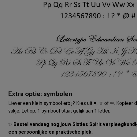
Extra optie: symbolen
Liever een klein symbool erbij? Kies uit ♥, ☆ of ✄. Kopieer d
vakje. Let op: 1 symbool staat gelijk aan 1 letter.
✨
Bestel vandaag nog jouw Sixties Spirit verpleegkund
een persoonlijke en praktische plek.