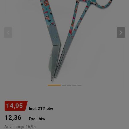
14,95
Incl. 21% btw
12,36
Excl. btw
Adviesprijs
16,95