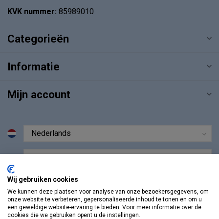
KVK nummer:
85989010
Categorieën
Informatie
Mijn account
€
Wij gebruiken cookies
We kunnen deze plaatsen voor analyse van onze bezoekersgegevens, om
onze website te verbeteren, gepersonaliseerde inhoud te tonen en om u
een geweldige website-ervaring te bieden. Voor meer informatie over de
cookies die we gebruiken opent u de instellingen.