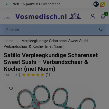
Pick-up point
in Duivendrecht
8.7
0
MENU
Home
/
Verpleegkundige Scharenset Sweet Sushi –
Verbandschaar & Kocher (met Naam)
Satillo Verpleegkundige Scharenset
Sweet Sushi – Verbandschaar &
Kocher (met Naam)
(1)
SATILLO