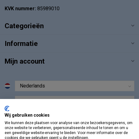
KVK nummer:
85989010
Categorieën
Informatie
Mijn account
€
Wij gebruiken cookies
We kunnen deze plaatsen voor analyse van onze bezoekersgegevens, om
onze website te verbeteren, gepersonaliseerde inhoud te tonen en om u
een geweldige website-ervaring te bieden. Voor meer informatie over de
cookies die we gebruiken opent u de instellingen.