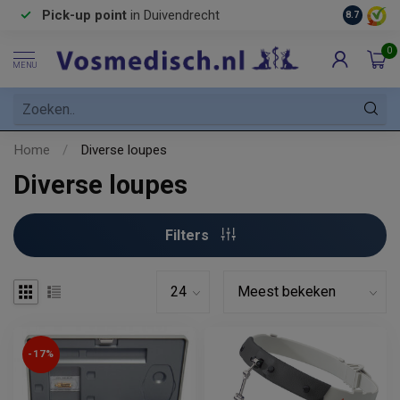
Pick-up point
in Duivendrecht
8.7
0
MENU
Home
/
Diverse loupes
Diverse loupes
Filters
-17%