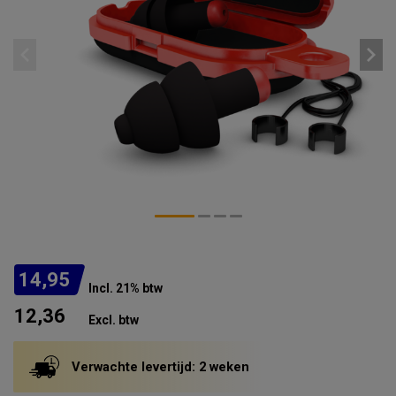
14,95
Incl. 21% btw
12,36
Excl. btw
Verwachte levertijd: 2 weken