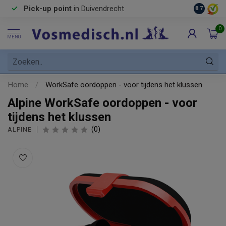
Pick-up point
in Duivendrecht
8.7
0
MENU
Home
/
WorkSafe oordoppen - voor tijdens het klussen
Alpine WorkSafe oordoppen - voor
tijdens het klussen
(0)
ALPINE