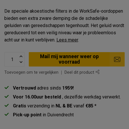
De speciale akoestische filters in de WorkSafe-oordoppen
bieden een extra zware demping die de schadelijke
geluiden van gereedschappen tegenhoudt. Het geluid wordt
gereduceerd tot een veilig niveau waar je probleemloos
acht uur in kunt verblijven.
Lees meer
.
Mail mij wanneer weer op
voorraad
Toevoegen om te vergelijken
Deel dit product
Vertrouwd
adres sinds
1959!
Voor 16.00uur besteld
, dezelfde werkdag verwerkt.
Gratis
verzending in
NL & BE
vanaf
€85 *
Pick-up point
in Duivendrecht