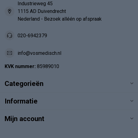
Industrieweg 45
1115 AD Duivendrecht
Nederland - Bezoek alléén op afspraak
020-6942379
info@vosmedisch.nl
KVK nummer:
85989010
Categorieën
Informatie
Mijn account