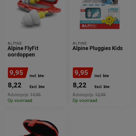
ALPINE
ALPINE
Alpine FlyFit
Alpine Pluggies Kids
oordoppen
9,95
9,95
Incl. btw
Incl. btw
8,22
8,22
Excl. btw
Excl. btw
Adviesprijs
14,95
Adviesprijs
12,95
Op voorraad
Op voorraad