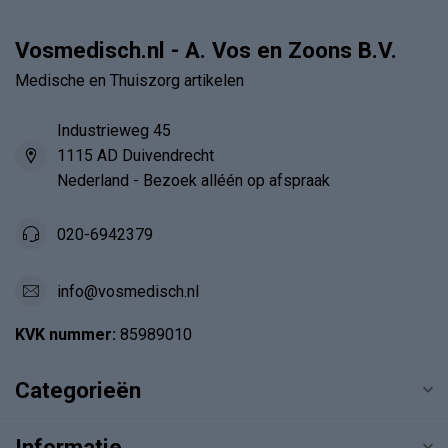
Vosmedisch.nl - A. Vos en Zoons B.V.
Medische en Thuiszorg artikelen
Industrieweg 45
1115 AD Duivendrecht
Nederland - Bezoek alléén op afspraak
020-6942379
info@vosmedisch.nl
KVK nummer:
85989010
Categorieën
Informatie