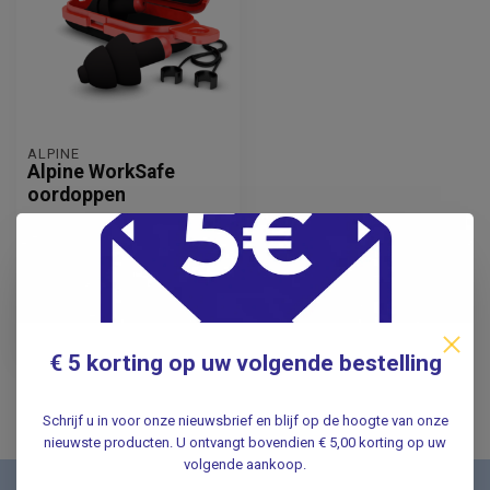
ALPINE
Alpine WorkSafe
oordoppen
14,95
Incl. btw
12,36
Excl. btw
Verwachte levertijd: 2
weken
€ 5 korting op uw volgende bestelling
Schrijf u in voor onze nieuwsbrief en blijf op de hoogte van onze
nieuwste producten. U ontvangt bovendien € 5,00 korting op uw
volgende aankoop.