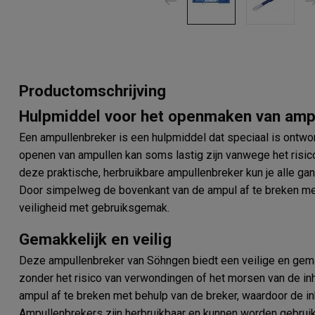
Productomschrijving
Hulpmiddel voor het openmaken van amp
Een ampullenbreker is een hulpmiddel dat speciaal is ontwo
openen van ampullen kan soms lastig zijn vanwege het risic
deze praktische, herbruikbare ampullenbreker kun je alle ga
Door simpelweg de bovenkant van de ampul af te breken me
veiligheid met gebruiksgemak.
Gemakkelijk en veilig
Deze ampullenbreker van Söhngen biedt een veilige en gem
zonder het risico van verwondingen of het morsen van de in
ampul af te breken met behulp van de breker, waardoor de in
Ampullenbrekers zijn herbruikbaar en kunnen worden gebruik