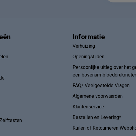
ieën
Informatie
Verhuizing
elen
Openingstijden
Persoonlijke uitleg over het g
een bovenarmbloeddrukmete
de
FAQ/ Veelgestelde Vragen
Algemene voorwaarden
Klantenservice
Bestellen en Levering*
Zelftesten
Ruilen of Retourneren Websh