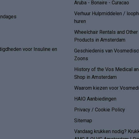
Aruba - Bonaire - Curacao
Verhuur Hulpmiddelen / loop
andages
huren
Wheelchair Rentals and Othe
Products in Amsterdam
digdheden voor Insuline en
Geschiedenis van Vosmedisch
Zoons
History of the Vos Medical 
Shop in Amsterdam
Waarom kiezen voor Vosmedi
HAIO Aanbiedingen
Privacy / Cookie Policy
Sitemap
Vandaag krukken nodig? Kruk