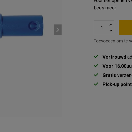
voor het openen v
Lees meer
.
Toevoegen om te ve
Vertrouwd
ad
Voor 16.00uu
Gratis
verzen
Pick-up point