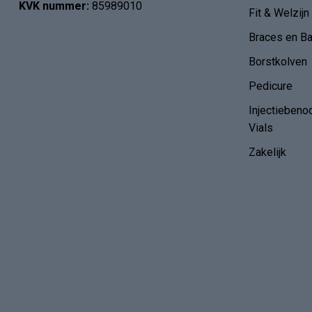
KVK nummer:
85989010
Fit & Welzijn
Braces en B
Borstkolven
Pedicure
Injectiebeno
Vials
Zakelijk