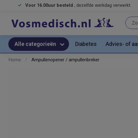
Voor 16.00uur besteld
, dezelfde werkdag verwerkt.
Diabetes
Advies- of a
Alle categorieën
Home
/
Ampullenopener / ampullenbreker