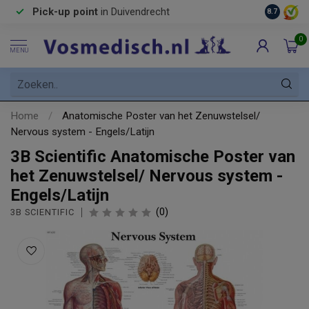
Pick-up point
in Duivendrecht
8.7
0
MENU
Home
/
Anatomische Poster van het Zenuwstelsel/
Nervous system - Engels/Latijn
3B Scientific Anatomische Poster van
het Zenuwstelsel/ Nervous system -
Engels/Latijn
(0)
3B SCIENTIFIC