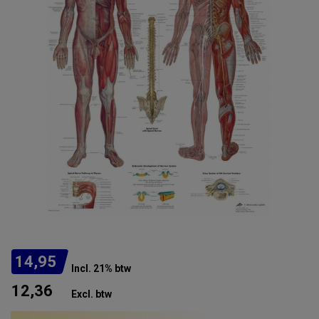
14,95
Incl. 21% btw
12,36
Excl. btw