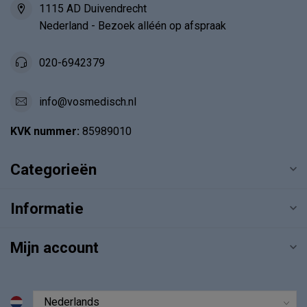
1115 AD Duivendrecht
Nederland - Bezoek alléén op afspraak
020-6942379
info@vosmedisch.nl
KVK nummer:
85989010
Categorieën
Informatie
Mijn account