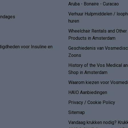
Aruba - Bonaire - Curacao
Verhuur Hulpmiddelen / loop
andages
huren
Wheelchair Rentals and Othe
Products in Amsterdam
digdheden voor Insuline en
Geschiedenis van Vosmedisch
Zoons
History of the Vos Medical 
Shop in Amsterdam
Waarom kiezen voor Vosmedi
HAIO Aanbiedingen
Privacy / Cookie Policy
Sitemap
Vandaag krukken nodig? Kruk