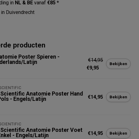
ding in
NL & BE
vanaf
€85 *
in Duivendrecht
erde producten
atomie Poster Spieren -
€14,95
derlands/Latijn
Bekijken
€9,95
SCIENTIFIC
 Scientific Anatomie Poster Hand
€14,95
Bekijken
ols - Engels/Latijn
SCIENTIFIC
 Scientific Anatomie Poster Voet
€14,95
Bekijken
nkel - Engels/Latijn