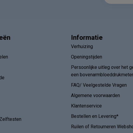
ieën
Informatie
Verhuizing
elen
Openingstijden
Persoonlijke uitleg over het g
een bovenarmbloeddrukmete
de
FAQ/ Veelgestelde Vragen
Algemene voorwaarden
Klantenservice
Bestellen en Levering*
Zelftesten
Ruilen of Retourneren Websh