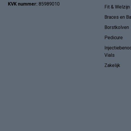
KVK nummer:
85989010
Fit & Welzijn
Braces en B
Borstkolven
Pedicure
Injectiebeno
Vials
Zakelijk