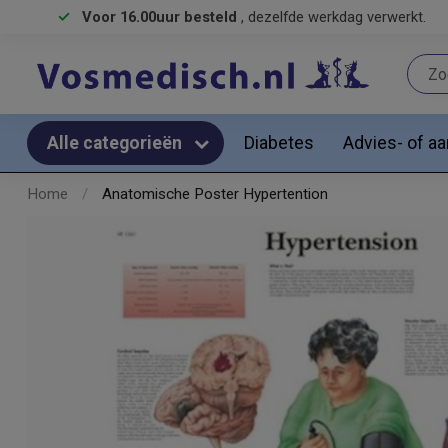
Voor 16.00uur besteld
, dezelfde werkdag verwerkt.
Diabetes
Advies- of a
Alle categorieën
Home
/
Anatomische Poster Hypertention