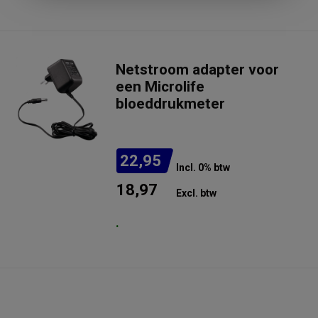
weken
Netstroom adapter voor
een Microlife
bloeddrukmeter
22,95
Incl. 0% btw
18,97
Excl. btw
.