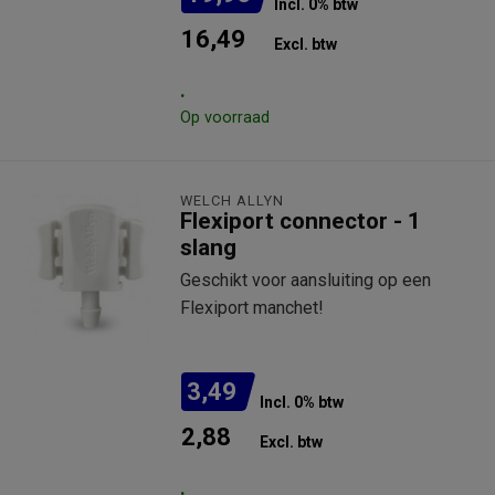
Incl. 0% btw
16,49
Excl. btw
.
Op voorraad
WELCH ALLYN
Flexiport connector - 1
slang
Geschikt voor aansluiting op een
Flexiport manchet!
3,49
Incl. 0% btw
2,88
Excl. btw
.