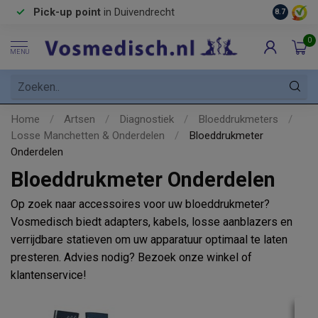
Pick-up point
in Duivendrecht
8.7
0
MENU
Home
/
Artsen
/
Diagnostiek
/
Bloeddrukmeters
/
Losse Manchetten & Onderdelen
/
Bloeddrukmeter
Onderdelen
Bloeddrukmeter Onderdelen
Op zoek naar accessoires voor uw bloeddrukmeter?
Vosmedisch biedt adapters, kabels, losse aanblazers en
verrijdbare statieven om uw apparatuur optimaal te laten
presteren. Advies nodig? Bezoek onze winkel of
klantenservice!