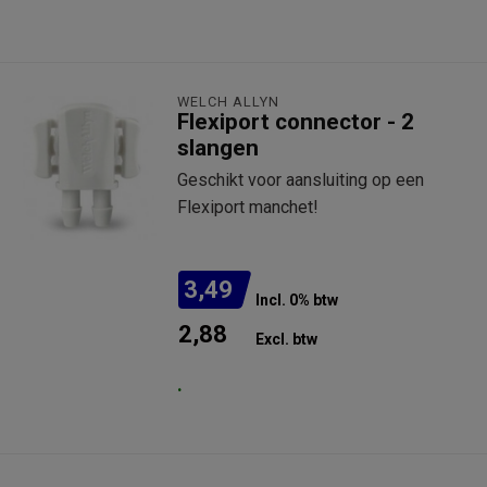
WELCH ALLYN
Flexiport connector - 2
slangen
Geschikt voor aansluiting op een
Flexiport manchet!
3,49
Incl. 0% btw
2,88
Excl. btw
.