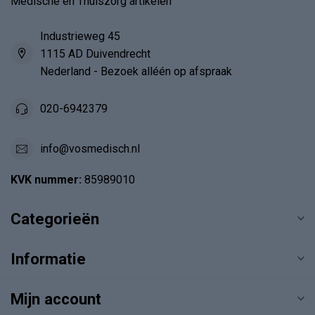
Medische en Thuiszorg artikelen
Industrieweg 45
1115 AD Duivendrecht
Nederland - Bezoek alléén op afspraak
020-6942379
info@vosmedisch.nl
KVK nummer:
85989010
Categorieën
Informatie
Mijn account