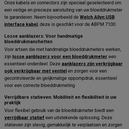
Onze kabels en connectors zijn speciaal geselecteerd om
een veilige en precieze aansluiting van uw bloeddrukmeter
te garanderen. Neem bijvoorbeeld de
Welch Allyn USB
interface kabel
, deze is geschikt voor de ABPM 7100.
Losse aanblazers: Voor handmatige
bloeddrukmanchetten
Voor artsen die met handmatige bloeddrukmeters werken,
zijn
losse aanblazers voor een bloeddrukmeter
een
essentieel onderdeel. Deze
aanblazers zijn verkrijgbaar
ook verkrijgbaar met ventiel
en zorgen voor een
gecontroleerde en gelijkmatige oppompdruk, essentieel
voor een correcte bloeddrukmeting
Verrijdbare statieven: Mobiliteit en flexibiliteit in uw
praktijk
Voor flexibel gebruik van de bloeddrukmeter biedt een
verrijdbaar statief
een uitstekende oplossing. Deze
statieven zijn stevig, gemakkelijk te verplaatsen en zorgen