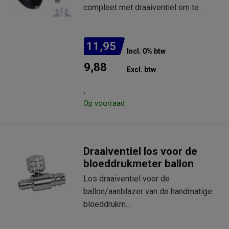
compleet met draaiventiel om te ...
11,95
Incl. 0% btw
9,88
Excl. btw
.
Op voorraad
Draaiventiel los voor de
bloeddrukmeter ballon
Los draaiventiel voor de
ballon/aanblazer van de handmatige
bloeddrukm...