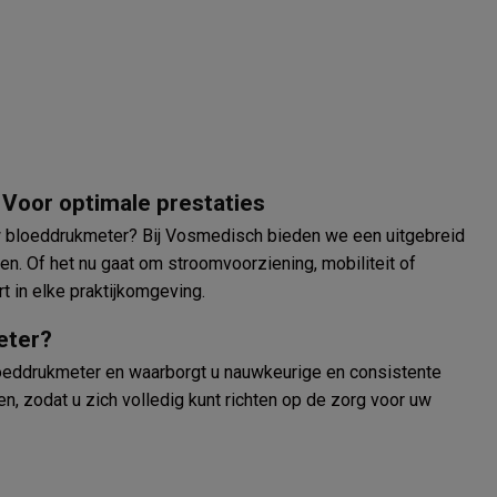
Voor optimale prestaties
w bloeddrukmeter? Bij Vosmedisch bieden we een uitgebreid
n. Of het nu gaat om stroomvoorziening, mobiliteit of
t in elke praktijkomgeving.
eter?
loeddrukmeter en waarborgt u nauwkeurige en consistente
n, zodat u zich volledig kunt richten op de zorg voor uw