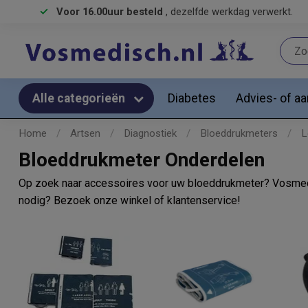
Voor 16.00uur besteld
, dezelfde werkdag verwerkt.
Diabetes
Advies- of a
Alle categorieën
Home
/
Artsen
/
Diagnostiek
/
Bloeddrukmeters
/
L
Bloeddrukmeter Onderdelen
Op zoek naar accessoires voor uw bloeddrukmeter? Vosmedisc
nodig? Bezoek onze winkel of klantenservice!