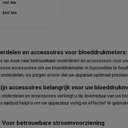
Incl. btw
Excl. btw
erdelen en accessoires voor bloeddrukmeters: 
rts op zoek naar betrouwbare onderdelen en accessoires voor u
losse accessoires om uw bloeddrukmeter in topconditie te houde
onderdelen, wij zorgen ervoor dat uw apparaat optimaal presteer
jn accessoires belangrijk voor uw bloeddrukm
e onderdelen en accessoires verlengt u de levensduur van uw b
 aanbod helpt u om uw apparatuur veilig en effectief te gebruike
: Voor betrouwbare stroomvoorziening