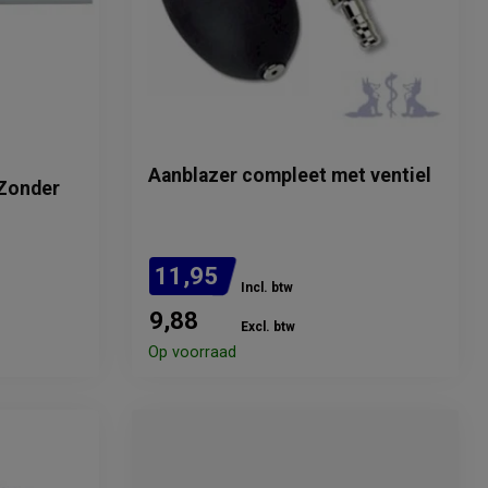
Aanblazer compleet met ventiel
 Zonder
11,95
Incl. btw
9,88
Excl. btw
Op voorraad