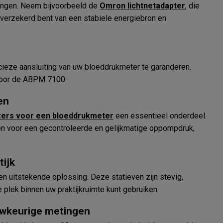
ingen. Neem bijvoorbeeld de
Omron lichtnetadapter
, die
verzekerd bent van een stabiele energiebron en
cieze aansluiting van uw bloeddrukmeter te garanderen.
 voor de ABPM 7100.
en
zers voor een bloeddrukmeter
een essentieel onderdeel.
n voor een gecontroleerde en gelijkmatige oppompdruk,
tijk
n uitstekende oplossing. Deze statieven zijn stevig,
plek binnen uw praktijkruimte kunt gebruiken.
auwkeurige metingen