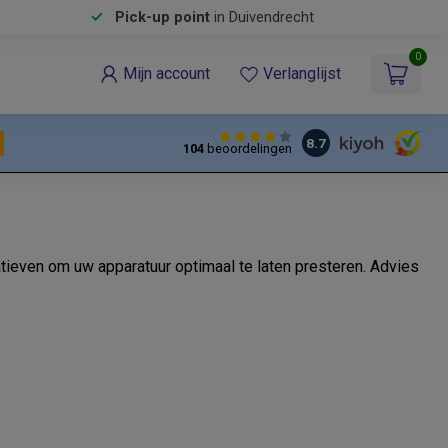
Pick-up point
in Duivendrecht
0
Mijn account
Verlanglijst
8.7
104
beoordelingen
ieven om uw apparatuur optimaal te laten presteren. Advies