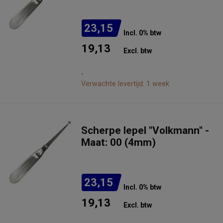
23,15
Incl. 0% btw
19,13
Excl. btw
.
Verwachte levertijd: 1 week
Scherpe lepel "Volkmann" -
Maat: 00 (4mm)
23,15
Incl. 0% btw
19,13
Excl. btw