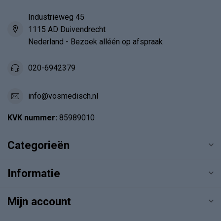
Industrieweg 45
1115 AD Duivendrecht
Nederland - Bezoek alléén op afspraak
020-6942379
info@vosmedisch.nl
KVK nummer:
85989010
Categorieën
Informatie
Mijn account