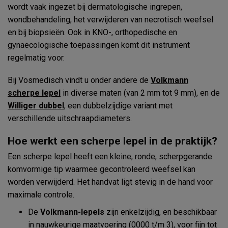
wordt vaak ingezet bij dermatologische ingrepen,
wondbehandeling, het verwijderen van necrotisch weefsel
en bij biopsieën. Ook in KNO-, orthopedische en
gynaecologische toepassingen komt dit instrument
regelmatig voor.
Bij Vosmedisch vindt u onder andere de
Volkmann
scherpe lepel
in diverse maten (van 2 mm tot 9 mm), en de
Williger dubbel
, een dubbelzijdige variant met
verschillende uitschraapdiameters.
Hoe werkt een scherpe lepel in de praktijk?
Een scherpe lepel heeft een kleine, ronde, scherpgerande
komvormige tip waarmee gecontroleerd weefsel kan
worden verwijderd. Het handvat ligt stevig in de hand voor
maximale controle.
De
Volkmann-lepels
zijn enkelzijdig, en beschikbaar
in nauwkeurige maatvoering (0000 t/m 3), voor fijn tot