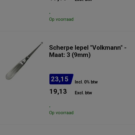
.
Op voorraad
Scherpe lepel "Volkmann" -
Maat: 3 (9mm)
23,15
Incl. 0% btw
19,13
Excl. btw
.
Op voorraad