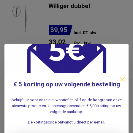
Williger dubbel
39,95
Incl. 0% btw
33,02
Excl. btw
.
Verwachte levertijd: 1 - 2
weken
€ 5 korting op uw volgende bestelling
Schrijf u in voor onze nieuwsbrief en blijf op de hoogte van onze
nieuwste producten. U ontvangt bovendien € 5,00 korting op uw
volgende aankoop.
De kortingscode ontvangt u direct per e-mail.