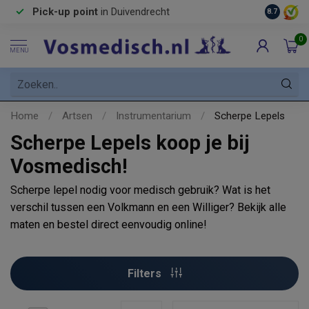
Pick-up point
in Duivendrecht
8.7
0
MENU
Home
/
Artsen
/
Instrumentarium
/
Scherpe Lepels
Scherpe Lepels koop je bij
Vosmedisch!
Scherpe lepel nodig voor medisch gebruik? Wat is het
verschil tussen een Volkmann en een Williger? Bekijk alle
maten en bestel direct eenvoudig online!
Filters