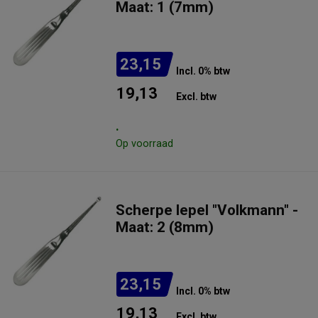
Maat: 1 (7mm)
23,15
Incl. 0% btw
19,13
Excl. btw
.
Op voorraad
Scherpe lepel "Volkmann" -
Maat: 2 (8mm)
23,15
Incl. 0% btw
19,13
Excl. btw